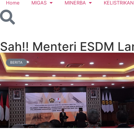
Home
MIGAS
MINERBA
KELISTRIKAN
Sah!! Menteri ESDM La
BERITA