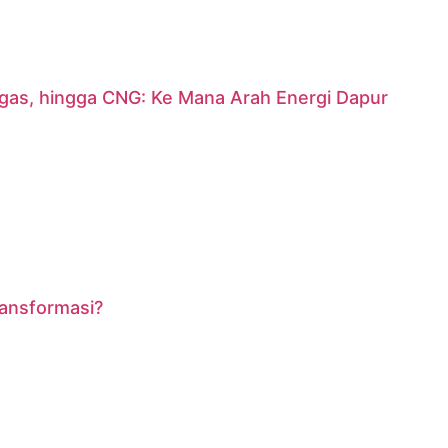
argas, hingga CNG: Ke Mana Arah Energi Dapur
ransformasi?