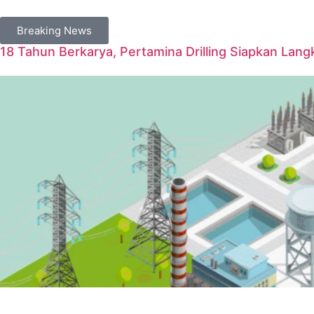
Breaking News
18 Tahun Berkarya, Pertamina Drilling Siapkan Langk