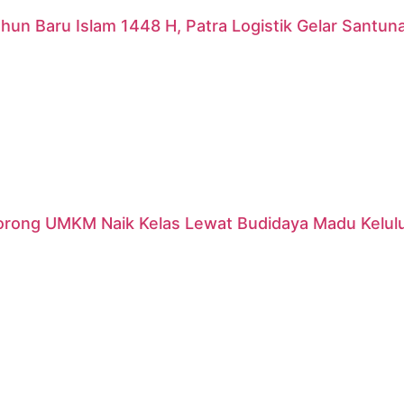
hun Baru Islam 1448 H, Patra Logistik Gelar Santu
orong UMKM Naik Kelas Lewat Budidaya Madu Kelulut