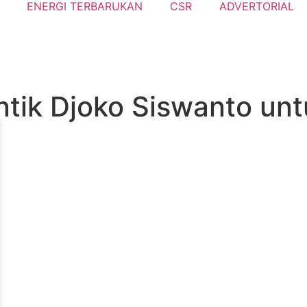
ENERGI TERBARUKAN
CSR
ADVERTORIAL
ntik Djoko Siswanto un