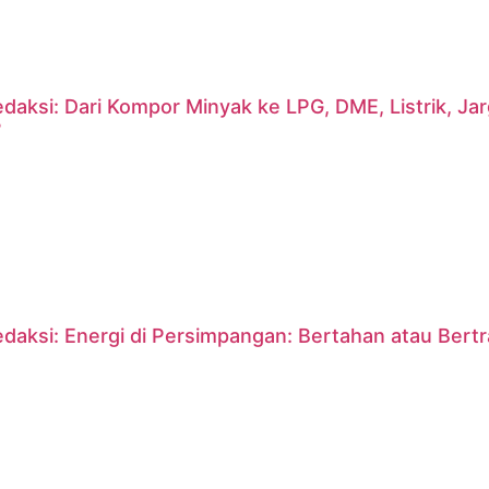
daksi: Dari Kompor Minyak ke LPG, DME, Listrik, J
?
daksi: Energi di Persimpangan: Bertahan atau Bert