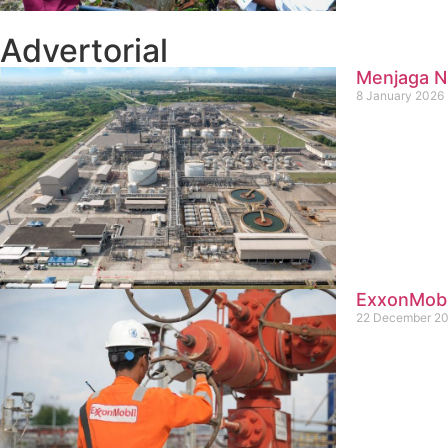
Advertorial
Menjaga Na
8 January 2026
ExxonMobil
22 December 2