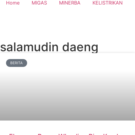
Home
MIGAS
MINERBA
KELISTRIKAN
salamudin daeng
BERITA