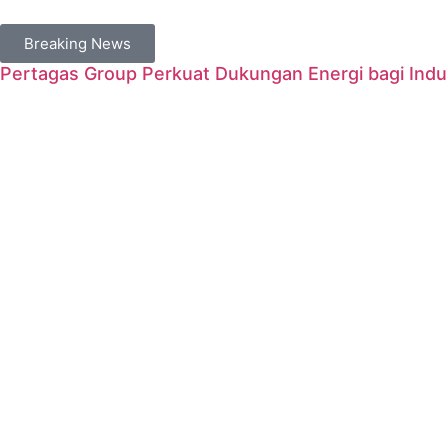
Breaking News
Pertagas Group Perkuat Dukungan Energi bagi Indus