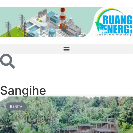
Sangihe
BERITA