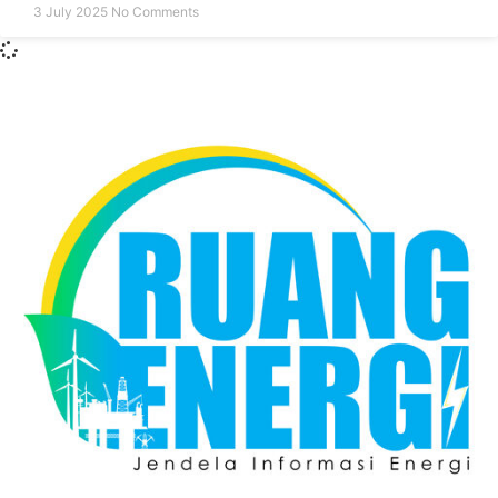
3 July 2025
No Comments