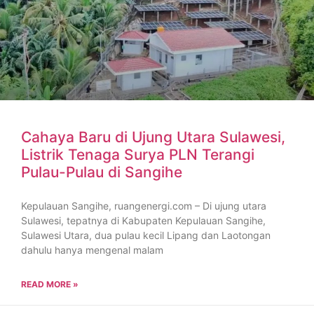
Cahaya Baru di Ujung Utara Sulawesi,
Listrik Tenaga Surya PLN Terangi
Pulau-Pulau di Sangihe
Kepulauan Sangihe, ruangenergi.com – Di ujung utara
Sulawesi, tepatnya di Kabupaten Kepulauan Sangihe,
Sulawesi Utara, dua pulau kecil Lipang dan Laotongan
dahulu hanya mengenal malam
READ MORE »