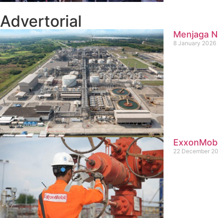
Advertorial
Menjaga Na
8 January 2026
ExxonMobil
22 December 2