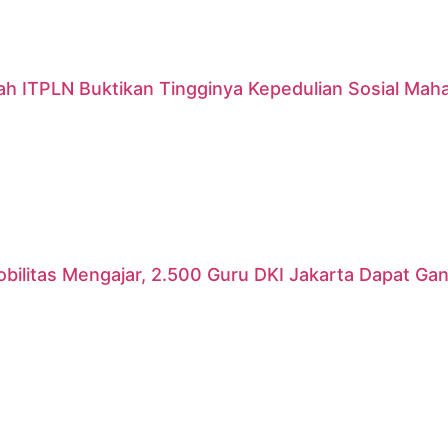
ah ITPLN Buktikan Tingginya Kepedulian Sosial Mah
ilitas Mengajar, 2.500 Guru DKI Jakarta Dapat Gant