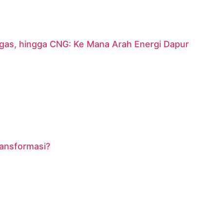
argas, hingga CNG: Ke Mana Arah Energi Dapur
ransformasi?