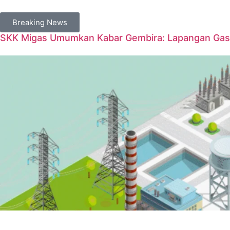
Breaking News
SKK Migas Umumkan Kabar Gembira: Lapangan Gas 