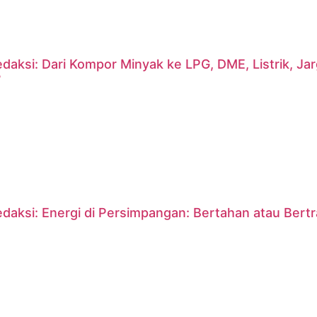
daksi: Dari Kompor Minyak ke LPG, DME, Listrik, J
?
daksi: Energi di Persimpangan: Bertahan atau Bert