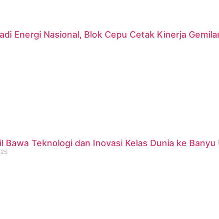
di Energi Nasional, Blok Cepu Cetak Kinerja Gemil
 Bawa Teknologi dan Inovasi Kelas Dunia ke Banyu 
025