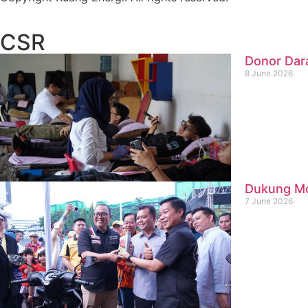
CSR
Donor Dar
8 June 2026
Dukung Mob
7 June 2026