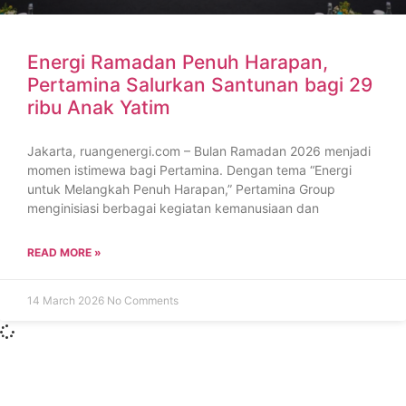
Energi Ramadan Penuh Harapan,
Pertamina Salurkan Santunan bagi 29
ribu Anak Yatim
Jakarta, ruangenergi.com – Bulan Ramadan 2026 menjadi
momen istimewa bagi Pertamina. Dengan tema “Energi
untuk Melangkah Penuh Harapan,” Pertamina Group
menginisiasi berbagai kegiatan kemanusiaan dan
READ MORE »
14 March 2026
No Comments