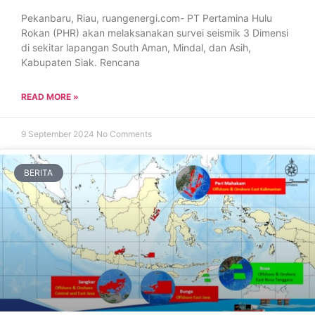
Pekanbaru, Riau, ruangenergi.com- PT Pertamina Hulu
Rokan (PHR) akan melaksanakan survei seismik 3 Dimensi
di sekitar lapangan South Aman, Mindal, dan Asih,
Kabupaten Siak. Rencana
READ MORE »
9 September 2024
No Comments
BERITA