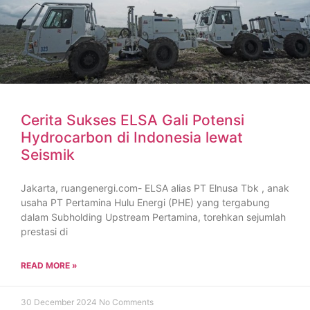
Cerita Sukses ELSA Gali Potensi
Hydrocarbon di Indonesia lewat
Seismik
Jakarta, ruangenergi.com- ELSA alias PT Elnusa Tbk , anak
usaha PT Pertamina Hulu Energi (PHE) yang tergabung
dalam Subholding Upstream Pertamina, torehkan sejumlah
prestasi di
READ MORE »
30 December 2024
No Comments