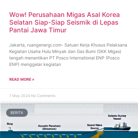
Wow! Perusahaan Migas Asal Korea
Selatan Siap-Siap Seismik di Lepas
Pantai Jawa Timur
Jakarta, ruangenergi.com- Satuan Kerja Khusus Pelaksana
Kegiatan Usaha Hulu Minyak dan Gas Bumi (SKK Migas)
tengah menantikan PT Posco International ENP (Posco
ENP) menggelar kegiatan
READ MORE »
7 May 2024
No Comments
BERITA