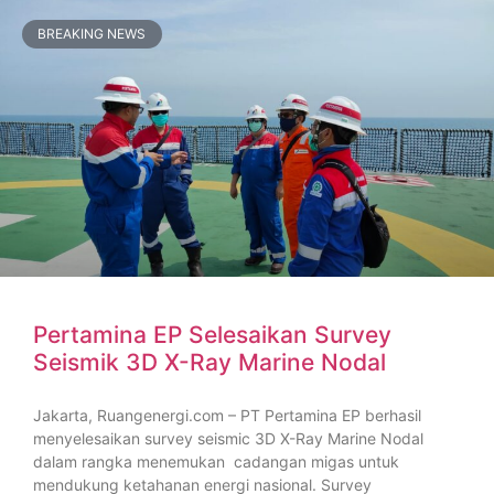
BREAKING NEWS
Pertamina EP Selesaikan Survey
Seismik 3D X-Ray Marine Nodal
Jakarta, Ruangenergi.com – PT Pertamina EP berhasil
menyelesaikan survey seismic 3D X-Ray Marine Nodal
dalam rangka menemukan cadangan migas untuk
mendukung ketahanan energi nasional. Survey