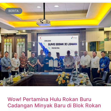
BERITA
Wow! Pertamina Hulu Rokan Buru
Cadangan Minyak Baru di Blok Rokan