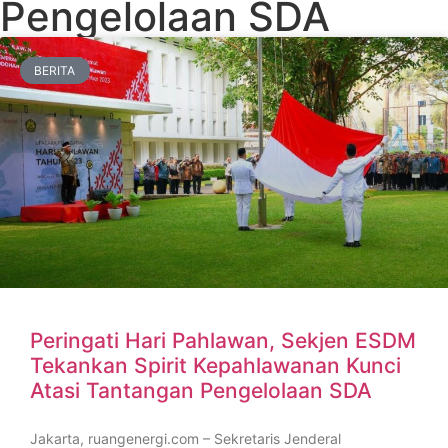
Pengelolaan SDA
BERITA
Peringati Hari Pahlawan, Sekjen ESDM
Tekankan Spirit Kepahlawanan Kunci
Atasi Tantangan Pengelolaan SDA
Jakarta, ruangenergi.com – Sekretaris Jenderal