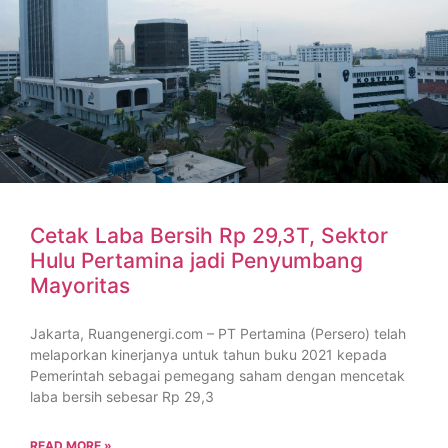
Cetak Laba Bersih Rp 29,3T, Sektor
Hulu Pertamina jadi Penyumbang
Mayoritas
Jakarta, Ruangenergi.com – PT Pertamina (Persero) telah
melaporkan kinerjanya untuk tahun buku 2021 kepada
Pemerintah sebagai pemegang saham dengan mencetak
laba bersih sebesar Rp 29,3
READ MORE »