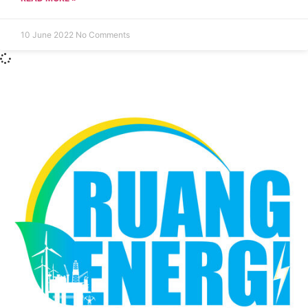
10 June 2022
No Comments