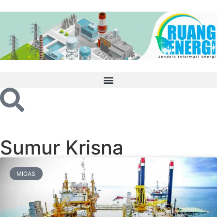
Sumur Krisna
MIGAS