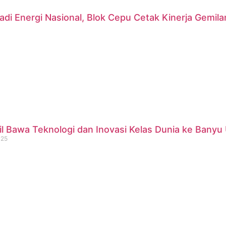
di Energi Nasional, Blok Cepu Cetak Kinerja Gemil
 Bawa Teknologi dan Inovasi Kelas Dunia ke Banyu 
025