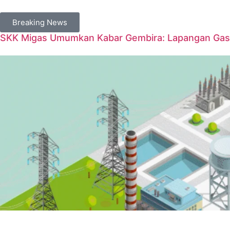
Breaking News
SKK Migas Umumkan Kabar Gembira: Lapangan Gas 