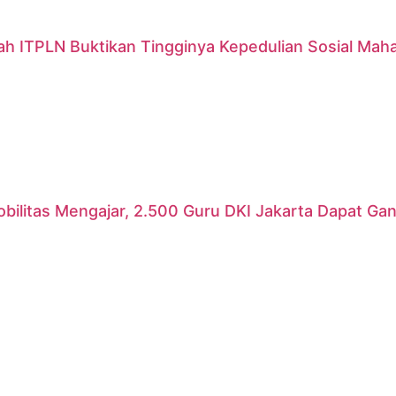
ah ITPLN Buktikan Tingginya Kepedulian Sosial Mah
ilitas Mengajar, 2.500 Guru DKI Jakarta Dapat Gant