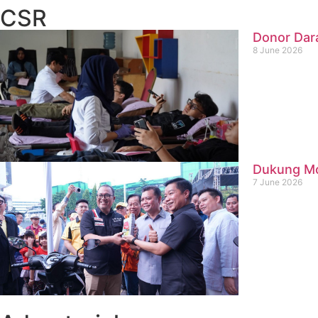
CSR
Donor Dar
8 June 2026
Dukung Mob
7 June 2026