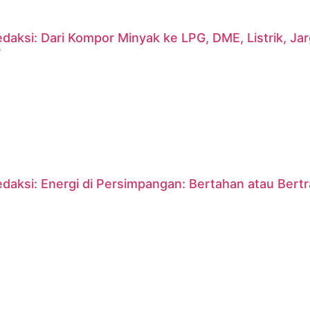
daksi: Dari Kompor Minyak ke LPG, DME, Listrik, J
?
daksi: Energi di Persimpangan: Bertahan atau Bert