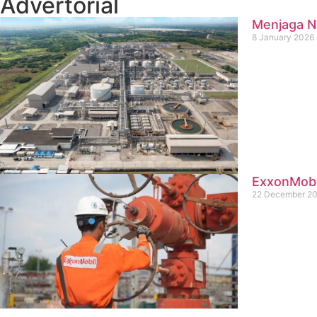
Advertorial
Menjaga Na
8 January 2026
ExxonMobil
22 December 2