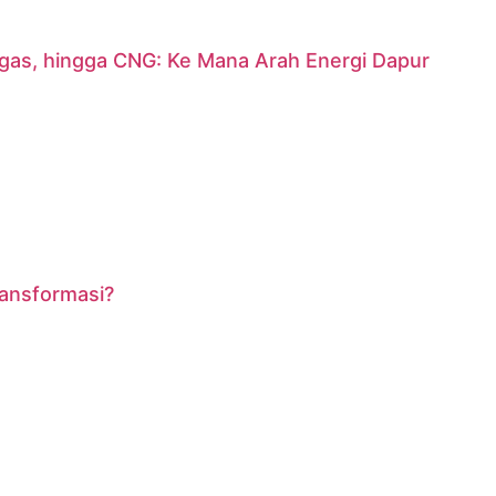
argas, hingga CNG: Ke Mana Arah Energi Dapur
ransformasi?