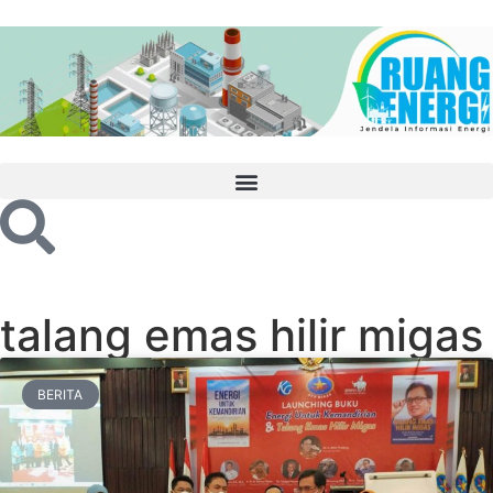
talang emas hilir migas
BERITA