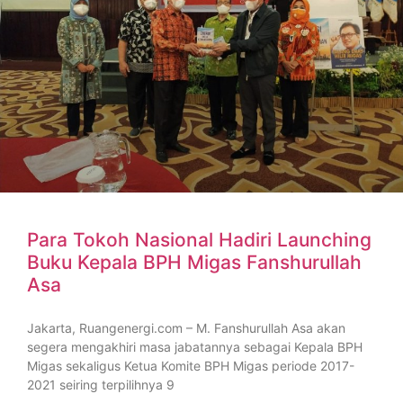
Para Tokoh Nasional Hadiri Launching
Buku Kepala BPH Migas Fanshurullah
Asa
Jakarta, Ruangenergi.com – M. Fanshurullah Asa akan
segera mengakhiri masa jabatannya sebagai Kepala BPH
Migas sekaligus Ketua Komite BPH Migas periode 2017-
2021 seiring terpilihnya 9