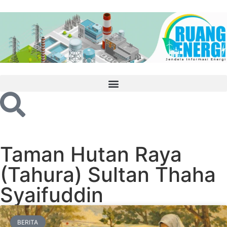
Taman Hutan Raya
(Tahura) Sultan Thaha
Syaifuddin
BERITA