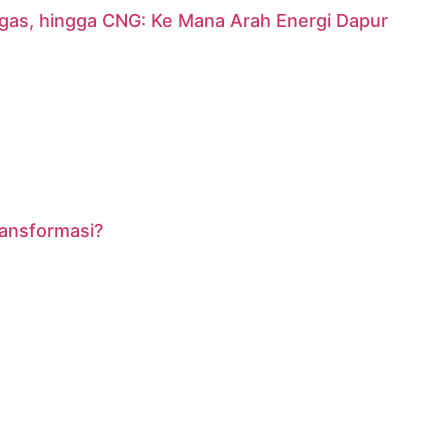
argas, hingga CNG: Ke Mana Arah Energi Dapur
ransformasi?