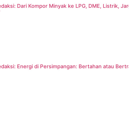
daksi: Dari Kompor Minyak ke LPG, DME, Listrik, J
?
daksi: Energi di Persimpangan: Bertahan atau Bert