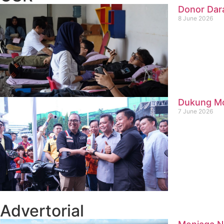
Donor Dar
8 June 2026
Dukung Mob
7 June 2026
Advertorial