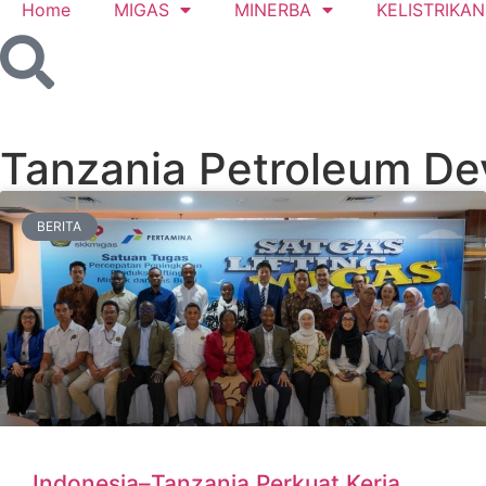
Home
MIGAS
MINERBA
KELISTRIKAN
Tanzania Petroleum De
BERITA
Indonesia–Tanzania Perkuat Kerja