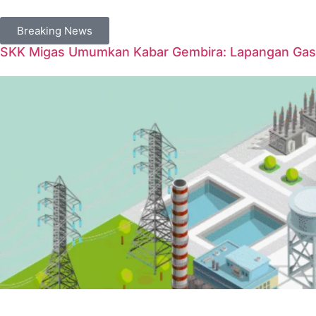
Breaking News
SKK Migas Umumkan Kabar Gembira: Lapangan Gas 