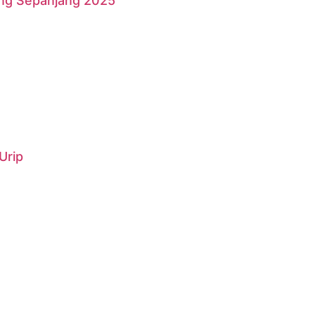
ang Sepanjang 2025
Urip