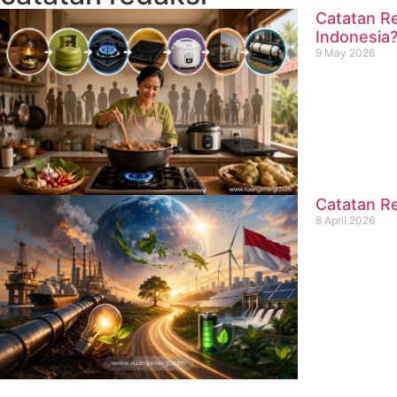
Catatan Re
Indonesia
9 May 2026
Catatan Re
8 April 2026