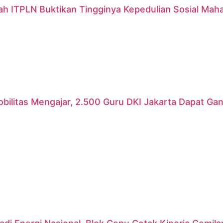
ah ITPLN Buktikan Tingginya Kepedulian Sosial Mah
ilitas Mengajar, 2.500 Guru DKI Jakarta Dapat Gant