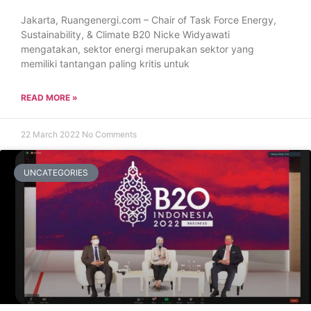
Jakarta, Ruangenergi.com – Chair of Task Force Energy,
Sustainability, & Climate B20 Nicke Widyawati
mengatakan, sektor energi merupakan sektor yang
memiliki tantangan paling kritis untuk
READ MORE »
22 March 2022
No Comments
UNCATEGORIES