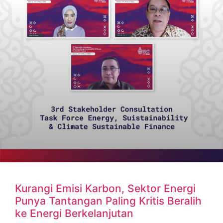
Kurangi Emisi Karbon, Sektor Energi
Punya Tantangan Paling Kritis Beralih
ke Energi Berkelanjutan