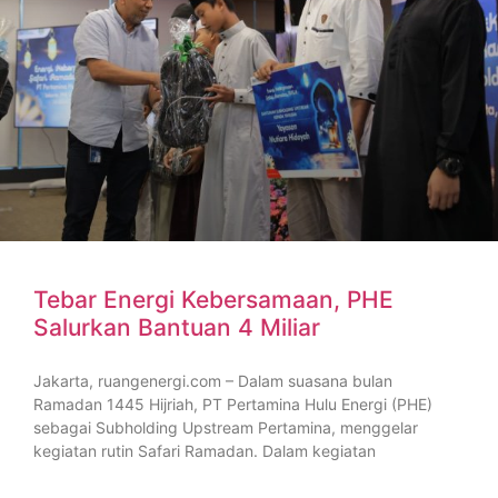
Tebar Energi Kebersamaan, PHE
Salurkan Bantuan 4 Miliar
Jakarta, ruangenergi.com – Dalam suasana bulan
Ramadan 1445 Hijriah, PT Pertamina Hulu Energi (PHE)
sebagai Subholding Upstream Pertamina, menggelar
kegiatan rutin Safari Ramadan. Dalam kegiatan