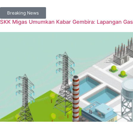
Breaking News
SKK Migas Umumkan Kabar Gembira: Lapangan Gas 