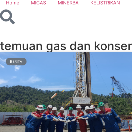
Home
MIGAS
MINERBA
KELISTRIKAN
temuan gas dan konse
BERITA