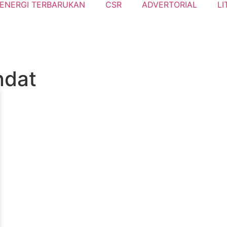
ENERGI TERBARUKAN
CSR
ADVERTORIAL
LI
ndat