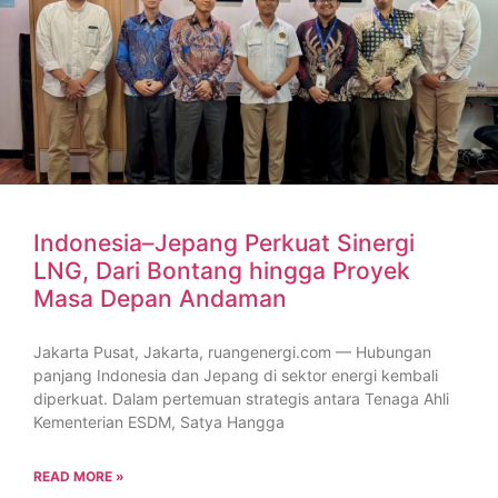
Indonesia–Jepang Perkuat Sinergi
LNG, Dari Bontang hingga Proyek
Masa Depan Andaman
Jakarta Pusat, Jakarta, ruangenergi.com — Hubungan
panjang Indonesia dan Jepang di sektor energi kembali
diperkuat. Dalam pertemuan strategis antara Tenaga Ahli
Kementerian ESDM, Satya Hangga
READ MORE »