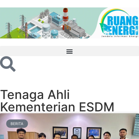
Tenaga Ahli
Kementerian ESDM
BERITA