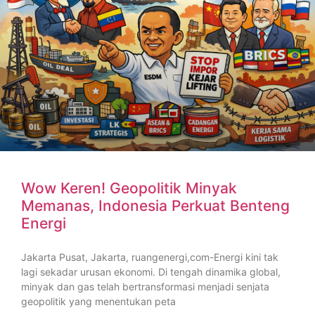
Wow Keren! Geopolitik Minyak
Memanas, Indonesia Perkuat Benteng
Energi
Jakarta Pusat, Jakarta, ruangenergi,com-Energi kini tak
lagi sekadar urusan ekonomi. Di tengah dinamika global,
minyak dan gas telah bertransformasi menjadi senjata
geopolitik yang menentukan peta