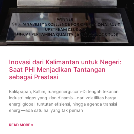
Inovasi dari Kalimantan untuk Negeri:
Saat PHI Menjadikan Tantangan
sebagai Prestasi
Balikpapan, Kaltim, ruangenergi.com-Di tengah tekanan
industri migas yang kian dinamis—dari volatilitas harga
energi global, tuntutan efisiensi, hingga agenda transisi
energi—ada satu hal yang tak pernah
READ MORE »