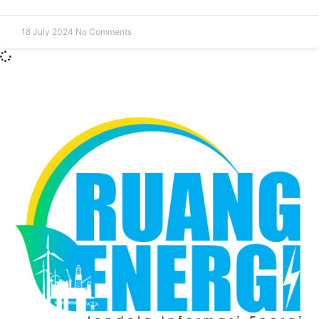
18 July 2024
No Comments