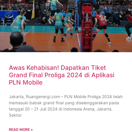
Awas Kehabisan! Dapatkan Tiket
Grand Final Proliga 2024 di Aplikasi
PLN Mobile
Jakarta, Ruangenergi.com – PLN Mobile Proliga 2024 telah
memasuki babak grand final yang diselenggarakan pada
tanggal 20 – 21 Juli 2024 di Indonesia Arena, Jakarta.
Sektor
READ MORE »