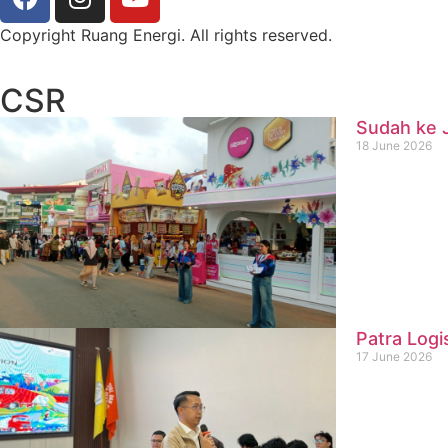
Copyright Ruang Energi. All rights reserved.
CSR
Sudah ke J
18 June 2026
Patra Logi
17 June 2026