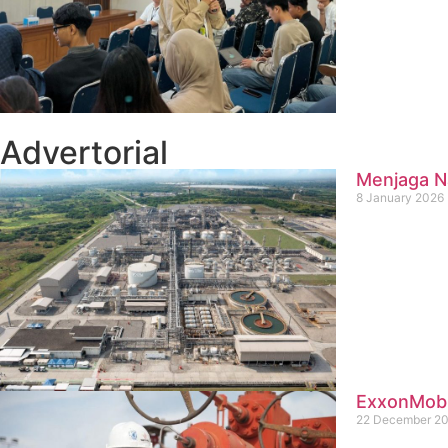
Advertorial
Menjaga Na
8 January 2026
ExxonMobil
22 December 2