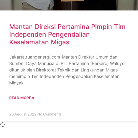
Mantan Direksi Pertamina Pimpin Tim
Independen Pengendalian
Keselamatan Migas
Jakarta,ruangenergi.com-Mantan Direktur Umum dan
Sumber Daya Manusia di PT. Pertamina (Persero) Waluyo
ditunjuk oleh Direktorat Teknik dan Lingkungan Migas
memimpin Tim Independen Pengendalian Keselamatan
Minyak
READ MORE »
26 August 2022
No Comments