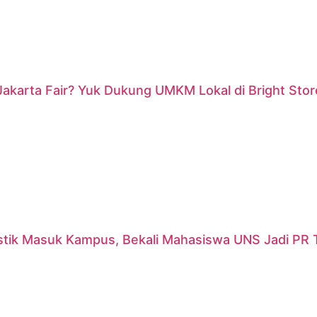
akarta Fair? Yuk Dukung UMKM Lokal di Bright Stor
stik Masuk Kampus, Bekali Mahasiswa UNS Jadi PR T