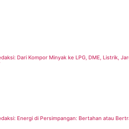
daksi: Dari Kompor Minyak ke LPG, DME, Listrik, J
?
daksi: Energi di Persimpangan: Bertahan atau Bert