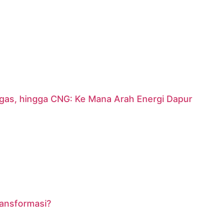
argas, hingga CNG: Ke Mana Arah Energi Dapur
ransformasi?