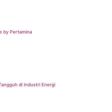
e by Pertamina
angguh di Industri Energi