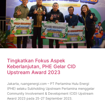
Tingkatkan Fokus Aspek
Keberlanjutan, PHE Gelar CID
Upstream Award 2023
Jakarta, ruangenergi.com – PT Pertamina Hulu Energi
(PHE) selaku Subholding Upstream Pertamina menggelar
Community Involvement & Development (CID) Upstream
Award 2023 pada 25-27 September 2023.