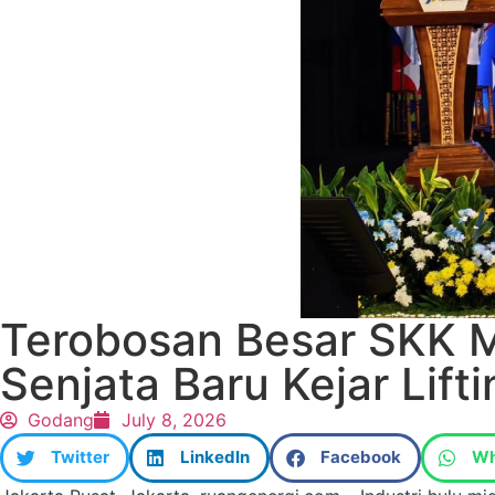
Terobosan Besar SKK Mi
Senjata Baru Kejar Lift
Godang
July 8, 2026
Twitter
LinkedIn
Facebook
Wh