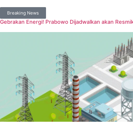
Breaking News
Gebrakan Energi! Prabowo Dijadwalkan akan Resmi