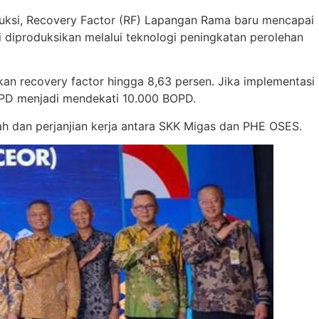
oduksi, Recovery Factor (RF) Lapangan Rama baru mencapai
i diproduksikan melalui teknologi peningkatan perolehan
kan recovery factor hingga 8,63 persen. Jika implementasi
BOPD menjadi mendekati 10.000 BOPD.
ah dan perjanjian kerja antara SKK Migas dan PHE OSES.