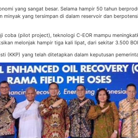
 ekonomi yang sangat besar. Selama hampir 50 tahun berpr
sen minyak yang tersimpan di dalam reservoir dan berpotens
uji coba (pilot project), teknologi C-EOR mampu meningkat
ikan melonjak hampir tiga kali lipat, dari sekitar 3.500 
sti (KKP) yang telah ditetapkan dalam keputusan pemerint