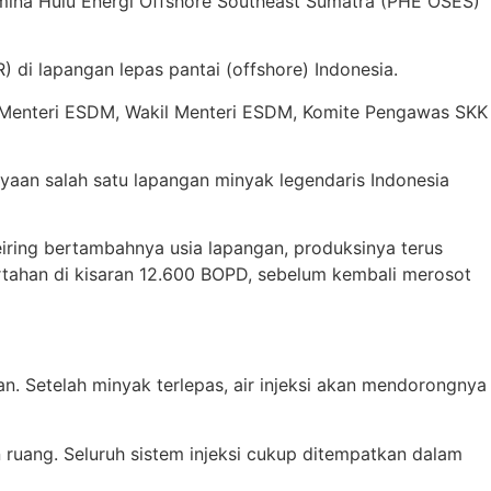
tamina Hulu Energi Offshore Southeast Sumatra (PHE OSES)
di lapangan lepas pantai (offshore) Indonesia.
 Menteri ESDM, Wakil Menteri ESDM, Komite Pengawas SKK
aan salah satu lapangan minyak legendaris Indonesia
ring bertambahnya usia lapangan, produksinya terus
ertahan di kisaran 12.600 BOPD, sebelum kembali merosot
. Setelah minyak terlepas, air injeksi akan mendorongnya
an ruang. Seluruh sistem injeksi cukup ditempatkan dalam