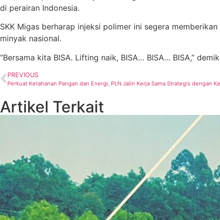
di perairan Indonesia.
SKK Migas berharap injeksi polimer ini segera memberikan
minyak nasional.
“Bersama kita BISA. Lifting naik, BISA… BISA… BISA,” dem
PREVIOUS
Perkuat Ketahanan Pangan dan Energi, PLN Jalin Kerja Sama Strategis dengan K
Artikel Terkait