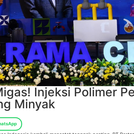
gas! Injeksi Polimer Pe
ing Minyak
atsApp