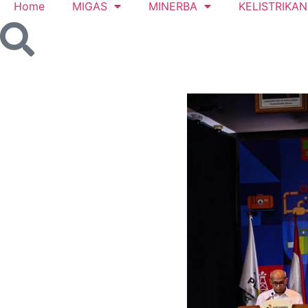
Home
MIGAS
MINERBA
KELISTRIKAN