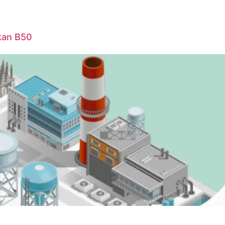
kan B50