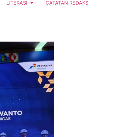
LITERASI
CATATAN REDAKSI