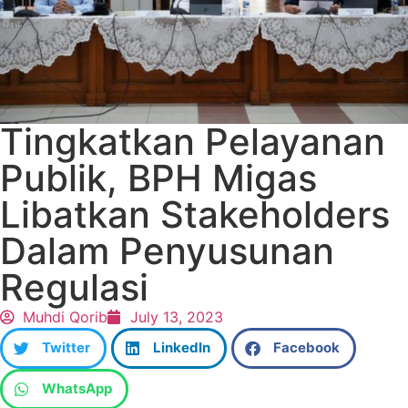
Tingkatkan Pelayanan
Publik, BPH Migas
Libatkan Stakeholders
Dalam Penyusunan
Regulasi
Muhdi Qorib
July 13, 2023
Twitter
LinkedIn
Facebook
WhatsApp