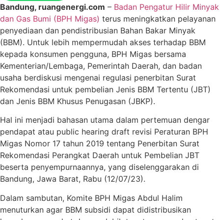
Bandung, ruangenergi.com
–
Badan Pengatur Hilir Minyak
dan Gas Bumi (BPH Migas)
terus meningkatkan pelayanan
penyediaan dan pendistribusian Bahan Bakar Minyak
(BBM). Untuk lebih mempermudah akses terhadap BBM
kepada konsumen pengguna, BPH Migas bersama
Kementerian/Lembaga, Pemerintah Daerah, dan badan
usaha berdiskusi mengenai regulasi penerbitan Surat
Rekomendasi untuk pembelian Jenis BBM Tertentu (JBT)
dan Jenis BBM Khusus Penugasan (JBKP).
Hal ini menjadi bahasan utama dalam pertemuan dengar
pendapat atau public hearing draft revisi Peraturan BPH
Migas Nomor 17 tahun 2019 tentang Penerbitan Surat
Rekomendasi Perangkat Daerah untuk Pembelian JBT
beserta penyempurnaannya, yang diselenggarakan di
Bandung, Jawa Barat, Rabu (12/07/23).
Dalam sambutan, Komite BPH Migas Abdul Halim
menuturkan agar BBM subsidi dapat didistribusikan