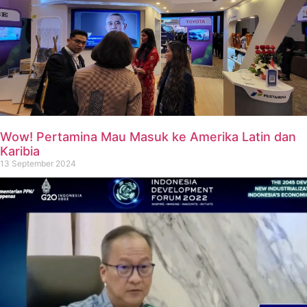
Wow! Pertamina Mau Masuk ke Amerika Latin dan
Karibia
13 September 2024