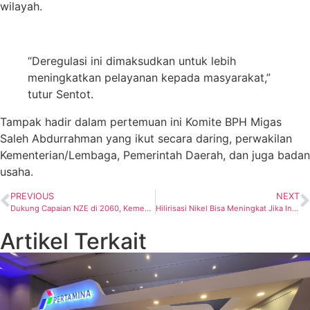
wilayah.
“Deregulasi ini dimaksudkan untuk lebih
meningkatkan pelayanan kepada masyarakat,”
tutur Sentot.
Tampak hadir dalam pertemuan ini Komite BPH Migas
Saleh Abdurrahman yang ikut secara daring, perwakilan
Kementerian/Lembaga, Pemerintah Daerah, dan juga badan
usaha.
PREVIOUS
NEXT
Dukung Capaian NZE di 2060, Kementerian ESDM – PLN Teken Kerja Sama Pengembangan SDM
Hilirisasi Nikel Bisa Meningkat Jika Indonesia Lakukan Ini
Artikel Terkait