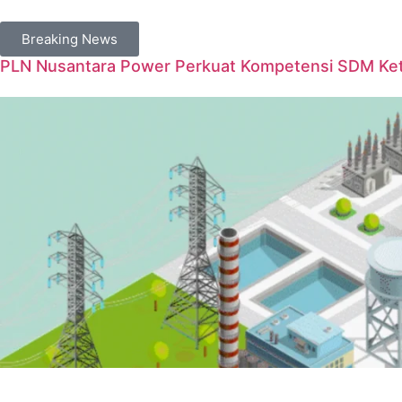
Breaking News
PLN Nusantara Power Perkuat Kompetensi SDM Keten