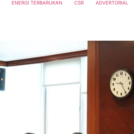
ENERGI TERBARUKAN
CSR
ADVERTORIAL