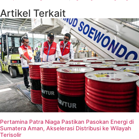
Artikel Terkait
Pertamina Patra Niaga Pastikan Pasokan Energi di
Sumatera Aman, Akselerasi Distribusi ke Wilayah
Terisolir