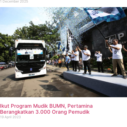
1 December 2025
Ikut Program Mudik BUMN, Pertamina
Berangkatkan 3.000 Orang Pemudik
19 April 2023