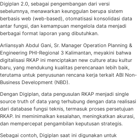
Digiplan 2.0, sebagai pengembangan dari versi
sebelumnya, menawarkan keunggulan berupa sistem
berbasis web (web-based), otomatisasi konsolidasi data
antar fungsi, dan kemampuan mengelola data menjadi
berbagai format laporan yang dibutuhkan.
Arliansyah Abdul Gani, Sr. Manager Operation Planning &
Engineering PHI-Regional 3 Kalimantan, meyakini bahwa
digitalisasi RKAP ini menciptakan new culture atau kultur
baru, yang mendukung kualitas perencanaan lebih baik,
terutama untuk penyusunan rencana kerja terkait ABI Non-
Business Development (NBD).
Dengan Digiplan, data pengusulan RKAP menjadi single
source truth of data yang terhubung dengan data realisasi
dari database fungsi teknis, termasuk proses persetujuan
RKAP. Ini meminimalkan kesalahan, meningkatkan akurasi,
dan mempercepat pengambilan keputusan strategis.
Sebagai contoh, Digiplan saat ini digunakan untuk