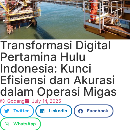
Transformasi Digital
Pertamina Hulu
Indonesia: Kunci
Efisiensi dan Akurasi
dalam Operasi Migas
Godang
July 14, 2025
Twitter
LinkedIn
Facebook
WhatsApp