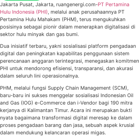
Jakarta Pusat, Jakarta, ruangenergi.com-
PT Pertamina
Hulu Indonesia (PHI)
, melalui anak perusahaannya PT
Pertamina Hulu Mahakam (PHM), terus mengukuhkan
posisinya sebagai pionir dalam menerapkan digitalisasi di
sektor hulu minyak dan gas bumi.
Dua inisiatif terbaru, yakni sosialisasi platform pengadaan
digital dan peningkatan kapabilitas penggunaan sistem
perencanaan anggaran terintegrasi, menegaskan komitmen
PHI untuk mendorong efisiensi, transparansi, dan akurasi
dalam seluruh lini operasionalnya.
PHM, melalui fungsi Supply Chain Management (SCM),
baru-baru ini sukses menggelar sosialisasi Indonesian Oil
and Gas (IOG) e-Commerce dan i-Vendor bagi 190 mitra
kerjanya di Kalimantan Timur. Acara ini merupakan bukti
nyata bagaimana transformasi digital meresap ke dalam
proses pengadaan barang dan jasa, sebuah aspek krusial
dalam mendukung kelancaran operasi migas.