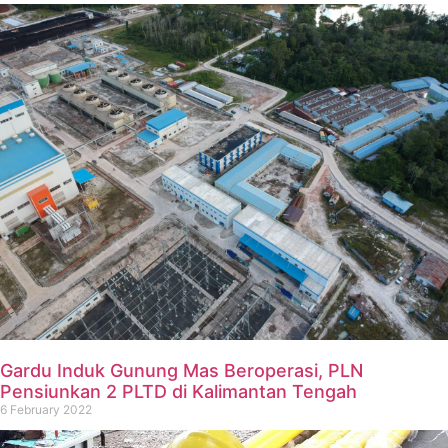
Gardu Induk Gunung Mas Beroperasi, PLN
Pensiunkan 2 PLTD di Kalimantan Tengah
6 February 2022