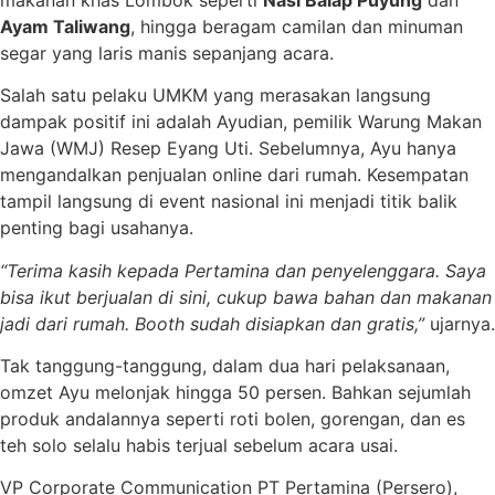
Ayam Taliwang
, hingga beragam camilan dan minuman
segar yang laris manis sepanjang acara.
Salah satu pelaku UMKM yang merasakan langsung
dampak positif ini adalah Ayudian, pemilik Warung Makan
Jawa (WMJ) Resep Eyang Uti. Sebelumnya, Ayu hanya
mengandalkan penjualan online dari rumah. Kesempatan
tampil langsung di event nasional ini menjadi titik balik
penting bagi usahanya.
“Terima kasih kepada Pertamina dan penyelenggara. Saya
bisa ikut berjualan di sini, cukup bawa bahan dan makanan
jadi dari rumah. Booth sudah disiapkan dan gratis,”
ujarnya.
Tak tanggung-tanggung, dalam dua hari pelaksanaan,
omzet Ayu melonjak hingga 50 persen. Bahkan sejumlah
produk andalannya seperti roti bolen, gorengan, dan es
teh solo selalu habis terjual sebelum acara usai.
VP Corporate Communication PT Pertamina (Persero),