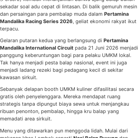
sekadar soal adu cepat di lintasan. Di balik gemuruh mesin
dan persaingan para pembalap muda dalam
Pertamina
Mandalika Racing Series 2026
, geliat ekonomi rakyat ikut
terpacu.
Gelaran putaran kedua yang berlangsung di
Pertamina
Mandalika International Circuit
pada 21 Juni 2026 menjadi
panggung keberuntungan bagi para pelaku UMKM lokal.
Tak hanya menjadi pesta balap nasional, event ini juga
menjadi ladang rezeki bagi pedagang kecil di sekitar
kawasan sirkuit.
Sebanyak delapan booth UMKM kuliner difasilitasi secara
gratis oleh penyelenggara. Mereka mendapat ruang
strategis tanpa dipungut biaya sewa untuk menjangkau
ribuan penonton, pembalap, hingga kru balap yang
memadati area sirkuit.
Menu yang ditawarkan pun menggoda lidah. Mulai dari
makanan khas Lombok seperti
Nasi Balap Puyung
dan