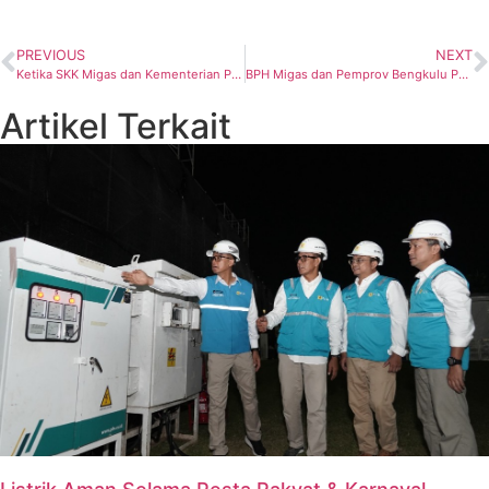
PREVIOUS
NEXT
Ketika SKK Migas dan Kementerian PPN/Bappenas Berkolaborasi, Ini Harapannya
BPH Migas dan Pemprov Bengkulu Perkuat Sinergi Jaga Kelancaran Distribusi BBM
Artikel Terkait