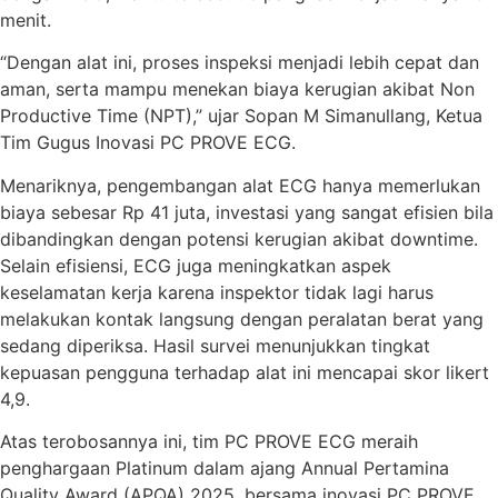
menit.
“Dengan alat ini, proses inspeksi menjadi lebih cepat dan
aman, serta mampu menekan biaya kerugian akibat Non
Productive Time (NPT),” ujar Sopan M Simanullang, Ketua
Tim Gugus Inovasi PC PROVE ECG.
Menariknya, pengembangan alat ECG hanya memerlukan
biaya sebesar Rp 41 juta, investasi yang sangat efisien bila
dibandingkan dengan potensi kerugian akibat downtime.
Selain efisiensi, ECG juga meningkatkan aspek
keselamatan kerja karena inspektor tidak lagi harus
melakukan kontak langsung dengan peralatan berat yang
sedang diperiksa. Hasil survei menunjukkan tingkat
kepuasan pengguna terhadap alat ini mencapai skor likert
4,9.
Atas terobosannya ini, tim PC PROVE ECG meraih
penghargaan Platinum dalam ajang Annual Pertamina
Quality Award (APQA) 2025, bersama inovasi PC PROVE