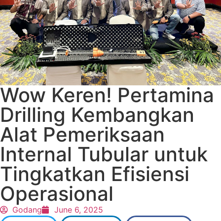
Wow Keren! Pertamina
Drilling Kembangkan
Alat Pemeriksaan
Internal Tubular untuk
Tingkatkan Efisiensi
Operasional
Godang
June 6, 2025