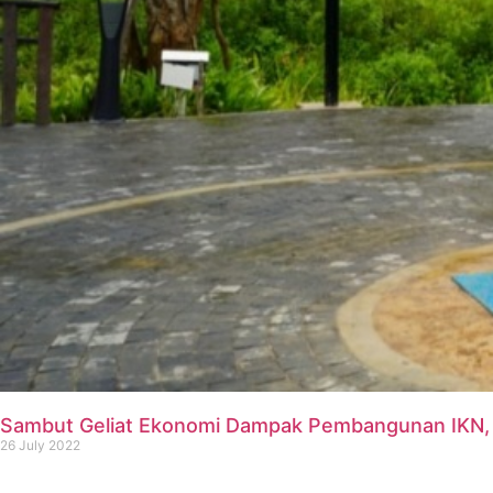
Sambut Geliat Ekonomi Dampak Pembangunan IKN, PL
26 July 2022