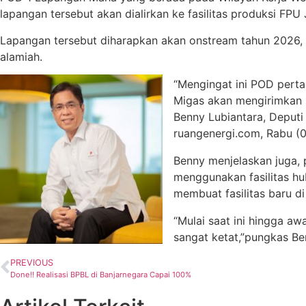
lapangan tersebut akan dialirkan ke fasilitas produksi FPU 
Lapangan tersebut diharapkan akan onstream tahun 2026,
alamiah.
“Mengingat ini POD perta
Migas akan mengirimkan s
Benny Lubiantara, Deput
ruangenergi.com, Rabu (0
Benny menjelaskan juga,
menggunakan fasilitas h
membuat fasilitas baru di
“Mulai saat ini hingga a
sangat ketat,”pungkas Be
PREVIOUS
Done!! Realisasi BPBL di Banjarnegara Capai 100%