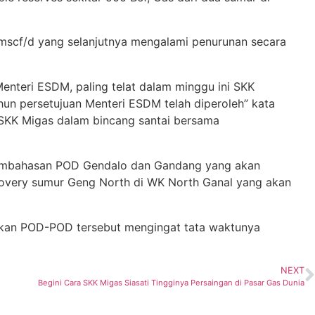
mscf/d yang selanjutnya mengalami penurunan secara
Menteri ESDM, paling telat dalam minggu ini SKK
hun persetujuan Menteri ESDM telah diperoleh” kata
 SKK Migas dalam bincang santai bersama
 pembahasan POD Gendalo dan Gandang yang akan
covery sumur Geng North di WK North Ganal yang akan
saikan POD-POD tersebut mengingat tata waktunya
NEXT
Begini Cara SKK Migas Siasati Tingginya Persaingan di Pasar Gas Dunia