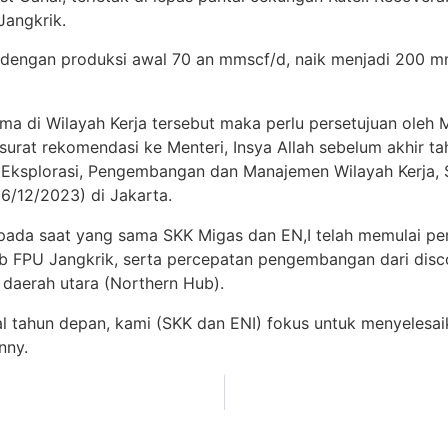
Jangkrik.
 dengan produksi awal 70 an mmscf/d, naik menjadi 200 m
ma di Wilayah Kerja tersebut maka perlu persetujuan oleh 
urat rekomendasi ke Menteri, Insya Allah sebelum akhir ta
i Eksplorasi, Pengembangan dan Manajemen Wilayah Kerja,
6/12/2023) di Jakarta.
 pada saat yang sama SKK Migas dan EN,I telah memulai
ub FPU Jangkrik, serta percepatan pengembangan dari dis
 daerah utara (Northern Hub).
wal tahun depan, kami (SKK dan ENI) fokus untuk menyele
nny.