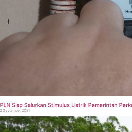
PLN Siap Salurkan Stimulus Listrik Pemerintah Per
2 September 2021