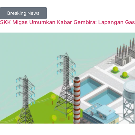
Breaking News
SKK Migas Umumkan Kabar Gembira: Lapangan Gas 