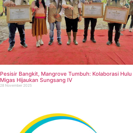
Pesisir Bangkit, Mangrove Tumbuh: Kolaborasi Hulu
Migas Hijaukan Sungsang IV
28 November 2025