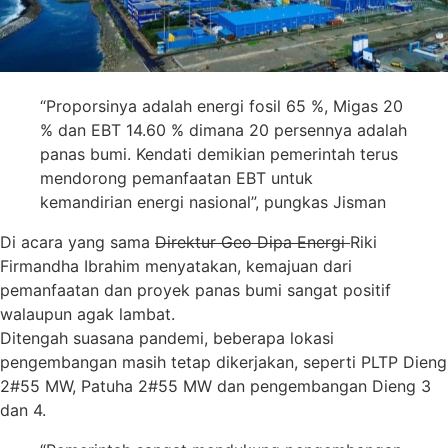
“Proporsinya adalah energi fosil 65 %, Migas 20
% dan EBT 14.60 % dimana 20 persennya adalah
panas bumi. Kendati demikian pemerintah terus
mendorong pemanfaatan EBT untuk
kemandirian energi nasional”, pungkas Jisman
Di acara yang sama
Direktur Geo Dipa Energi
Riki
Firmandha Ibrahim menyatakan, kemajuan dari
pemanfaatan dan proyek panas bumi sangat positif
walaupun agak lambat.
Ditengah suasana pandemi, beberapa lokasi
pengembangan masih tetap dikerjakan, seperti PLTP Dieng
2#55 MW, Patuha 2#55 MW dan pengembangan Dieng 3
dan 4.