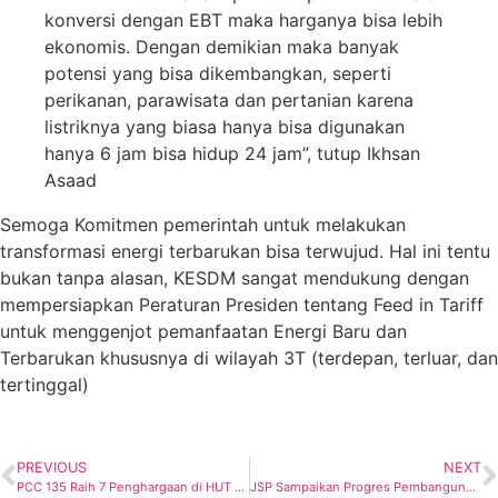
konversi dengan EBT maka harganya bisa lebih
ekonomis. Dengan demikian maka banyak
potensi yang bisa dikembangkan, seperti
perikanan, parawisata dan pertanian karena
listriknya yang biasa hanya bisa digunakan
hanya 6 jam bisa hidup 24 jam”, tutup Ikhsan
Asaad
Semoga Komitmen pemerintah untuk melakukan
transformasi energi terbarukan bisa terwujud. Hal ini tentu
bukan tanpa alasan, KESDM sangat mendukung dengan
mempersiapkan Peraturan Presiden tentang Feed in Tariff
untuk menggenjot pemanfaatan Energi Baru dan
Terbarukan khususnya di wilayah 3T (terdepan, terluar, dan
tertinggal)
PREVIOUS
NEXT
PCC 135 Raih 7 Penghargaan di HUT ke-63 Pertamina
JSP Sampaikan Progres Pembangunan PLTGU Jawa I