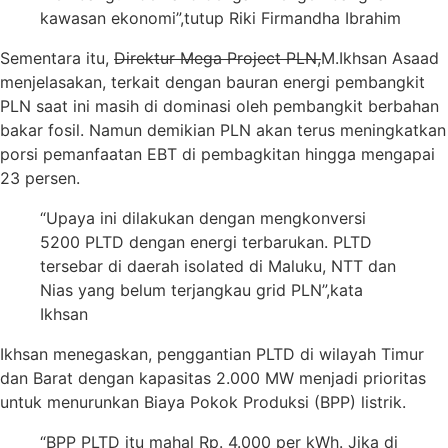
kawasan ekonomi”,tutup Riki Firmandha Ibrahim
Sementara itu,
Direktur Mega Project PLN,
M.Ikhsan Asaad
menjelasakan, terkait dengan bauran energi pembangkit
PLN saat ini masih di dominasi oleh pembangkit berbahan
bakar fosil. Namun demikian PLN akan terus meningkatkan
porsi pemanfaatan EBT di pembagkitan hingga mengapai
23 persen.
“Upaya ini dilakukan dengan mengkonversi
5200 PLTD dengan energi terbarukan. PLTD
tersebar di daerah isolated di Maluku, NTT dan
Nias yang belum terjangkau grid PLN”,kata
Ikhsan
Ikhsan menegaskan, penggantian PLTD di wilayah Timur
dan Barat dengan kapasitas 2.000 MW menjadi prioritas
untuk menurunkan Biaya Pokok Produksi (BPP) listrik.
“BPP PLTD itu mahal Rp. 4.000 per kWh. Jika di