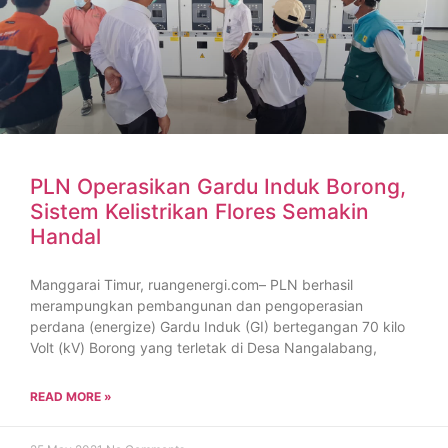
PLN Operasikan Gardu Induk Borong,
Sistem Kelistrikan Flores Semakin
Handal
Manggarai Timur, ruangenergi.com– PLN berhasil
merampungkan pembangunan dan pengoperasian
perdana (energize) Gardu Induk (GI) bertegangan 70 kilo
Volt (kV) Borong yang terletak di Desa Nangalabang,
READ MORE »