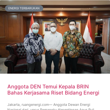
ENERGI TERBARUKAN
Anggota DEN Temui Kepala BRIN
Bahas Kerjasama Riset Bidang Energi
Jakarta, ruangenergi.com— Anggota Dewan Energi
Nasional dari unsur Pemangku Kepentingan Agus Puji