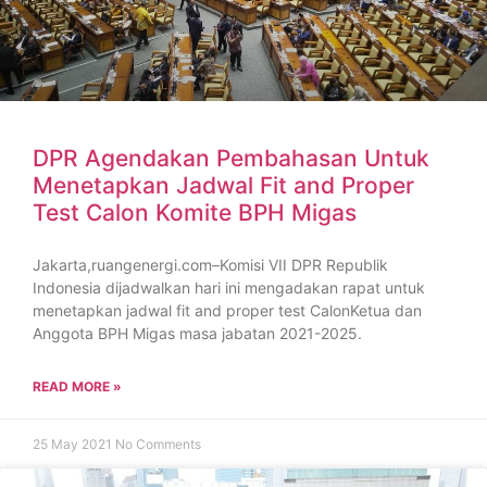
DPR Agendakan Pembahasan Untuk
Menetapkan Jadwal Fit and Proper
Test Calon Komite BPH Migas
Jakarta,ruangenergi.com–Komisi VII DPR Republik
Indonesia dijadwalkan hari ini mengadakan rapat untuk
menetapkan jadwal fit and proper test CalonKetua dan
Anggota BPH Migas masa jabatan 2021-2025.
READ MORE »
25 May 2021
No Comments