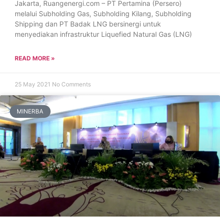
Jakarta, Ruangenergi.com – PT Pertamina (Persero)
melalui Subholding Gas, Subholding Kilang, Subholding
Shipping dan PT Badak LNG bersinergi untuk
menyediakan infrastruktur Liquefied Natural Gas (LNG)
READ MORE »
25 May 2021
No Comments
MINERBA