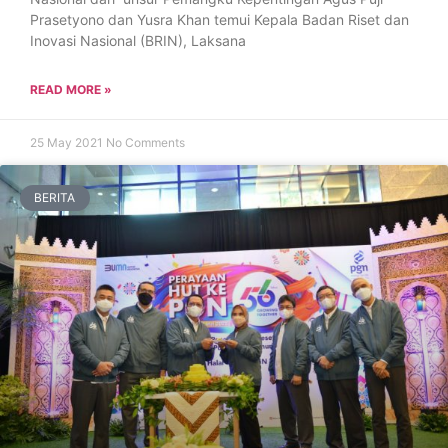
Prasetyono dan Yusra Khan temui Kepala Badan Riset dan
Inovasi Nasional (BRIN), Laksana
READ MORE »
25 May 2021
No Comments
BERITA