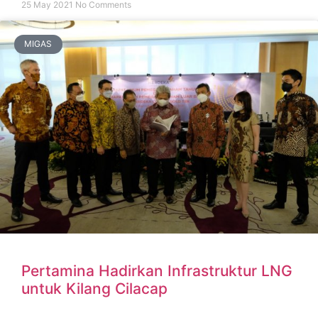
25 May 2021
No Comments
MIGAS
Pertamina Hadirkan Infrastruktur LNG
untuk Kilang Cilacap