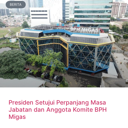
BERITA
Presiden Setujui Perpanjang Masa
Jabatan dan Anggota Komite BPH
Migas