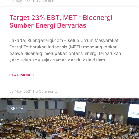
25 May 2021
No Comments
Target 23% EBT, METI: Bioenergi
Sumber Energi Bervariasi
Jakarta, Ruangenergi.com – Ketua Umum Masyarakat
Energi Terbarukan Indonesia (METI) mengungkapkan
bahwa Bioenergi merupakan potensi energi terbarukan
yang udah ada sejak zaman dahulu kala dalam
READ MORE »
25 May 2021
No Comments
BERITA