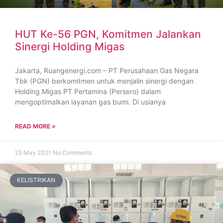
HUT Ke-56 PGN, Komitmen Jalankan
Sinergi Holding Migas
Jakarta, Ruangenergi.com – PT Perusahaan Gas Negara
Tbk (PGN) berkomitmen untuk menjalin sinergi dengan
Holding Migas PT Pertamina (Persero) dalam
mengoptimalkan layanan gas bumi. Di usianya
READ MORE »
25 May 2021
No Comments
KELISTRIKAN