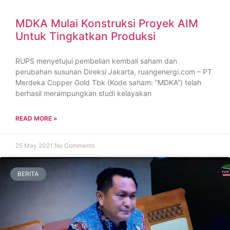
MDKA Mulai Konstruksi Proyek AIM
Untuk Tingkatkan Produksi
RUPS menyetujui pembelian kembali saham dan
perubahan susunan Direksi Jakarta, ruangenergi.com – PT
Merdeka Copper Gold Tbk (Kode saham: “MDKA”) telah
berhasil merampungkan studi kelayakan
READ MORE »
25 May 2021
No Comments
BERITA