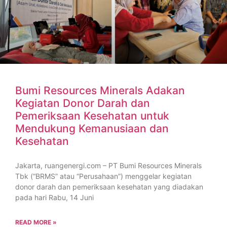
Bumi Resources Minerals Adakan
Kegiatan Donor Darah dan
Pemeriksaan Kesehatan untuk
Mendukung Kemanusiaan dan
Kesehatan
Jakarta, ruangenergi.com – PT Bumi Resources Minerals
Tbk (“BRMS” atau “Perusahaan”) menggelar kegiatan
donor darah dan pemeriksaan kesehatan yang diadakan
pada hari Rabu, 14 Juni
READ MORE »