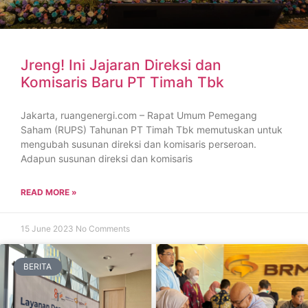
Jreng! Ini Jajaran Direksi dan
Komisaris Baru PT Timah Tbk
Jakarta, ruangenergi.com – Rapat Umum Pemegang
Saham (RUPS) Tahunan PT Timah Tbk memutuskan untuk
mengubah susunan direksi dan komisaris perseroan.
Adapun susunan direksi dan komisaris
READ MORE »
15 June 2023
No Comments
BERITA