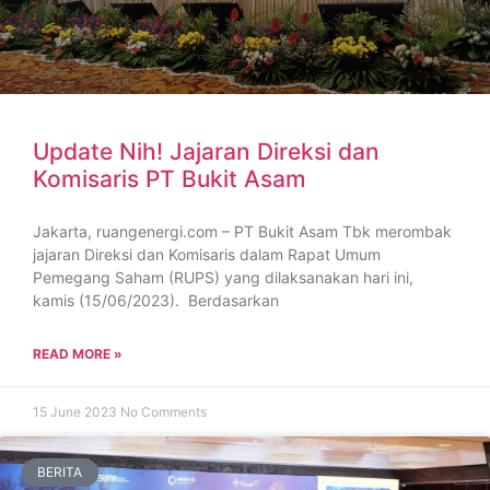
Update Nih! Jajaran Direksi dan
Komisaris PT Bukit Asam
Jakarta, ruangenergi.com – PT Bukit Asam Tbk merombak
jajaran Direksi dan Komisaris dalam Rapat Umum
Pemegang Saham (RUPS) yang dilaksanakan hari ini,
kamis (15/06/2023). Berdasarkan
READ MORE »
15 June 2023
No Comments
BERITA