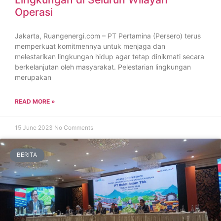
Operasi
Jakarta, Ruangenergi.com – PT Pertamina (Persero) terus
memperkuat komitmennya untuk menjaga dan
melestarikan lingkungan hidup agar tetap dinikmati secara
berkelanjutan oleh masyarakat. Pelestarian lingkungan
merupakan
READ MORE »
15 June 2023
No Comments
BERITA