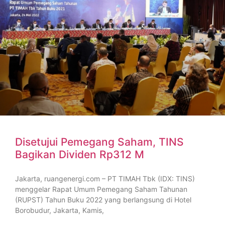
Disetujui Pemegang Saham, TINS
Bagikan Dividen Rp312 M
Jakarta, ruangenergi.com – PT TIMAH Tbk (IDX: TINS)
menggelar Rapat Umum Pemegang Saham Tahunan
(RUPST) Tahun Buku 2022 yang berlangsung di Hotel
Borobudur, Jakarta, Kamis,