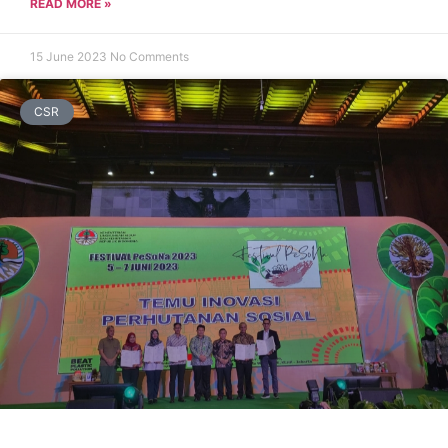
READ MORE »
15 June 2023
No Comments
CSR