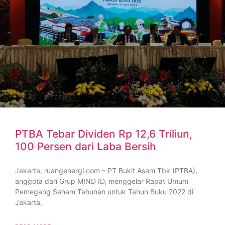
PTBA Tebar Dividen Rp 12,6 Triliun,
100 Persen dari Laba Bersih
Jakarta, ruangenergi.com – PT Bukit Asam Tbk (PTBA),
anggota dari Grup MIND ID, menggelar Rapat Umum
Pemegang Saham Tahunan untuk Tahun Buku 2022 di
Jakarta,