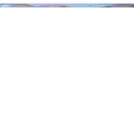
BERITA
Mantap! ANTAM Catatkan Kinerja
Positif di Tahun 2022 dan Kuartal 1
2023