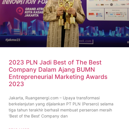
2023 PLN Jadi Best of The Best
Company Dalam Ajang BUMN
Entrepreneurial Marketing Awards
2023
Jakarta, Ruangenergi.com – Upaya transformasi
berkelanjutan yang dijalankan PT PLN (Persero) selama
tiga tahun terakhir berhasil membuat perseroan meraih
‘Best of the Best‘ Company dan