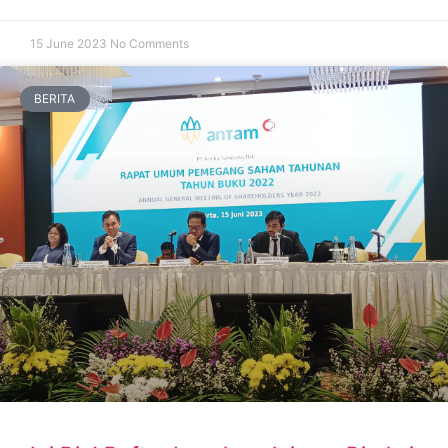
15 June 2023
No Comments
BERITA