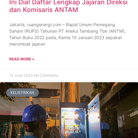
Ini Dia! Daftar Lengkap Jajaran Direksi
dan Komisaris ANTAM
Jakarta, ruangenergi.com – Rapat Umum Pemegang
Saham (RUPS) Tahunan PT Aneka Tambang Tbk (ANTM),
Tahun Buku 2022 pada, Kamis 15 Januari 2023 sepakat
merombak jajaran
READ MORE »
15 June 2023
No Comments
KELISTRIKAN