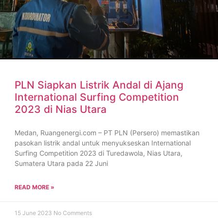
PLN Siapkan Listrik Andal di Ajang
International Surfing Competition
2023 di Nias Utara
Medan, Ruangenergi.com – PT PLN (Persero) memastikan
pasokan listrik andal untuk menyukseskan International
Surfing Competition 2023 di Turedawola, Nias Utara,
Sumatera Utara pada 22 Juni
READ MORE »
15 June 2023
No Comments