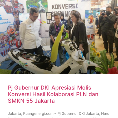
Pj Gubernur DKI Apresiasi Molis
Konversi Hasil Kolaborasi PLN dan
SMKN 55 Jakarta
Jakarta, Ruangenergi.com – Pj Gubernur DKI Jakarta, Heru