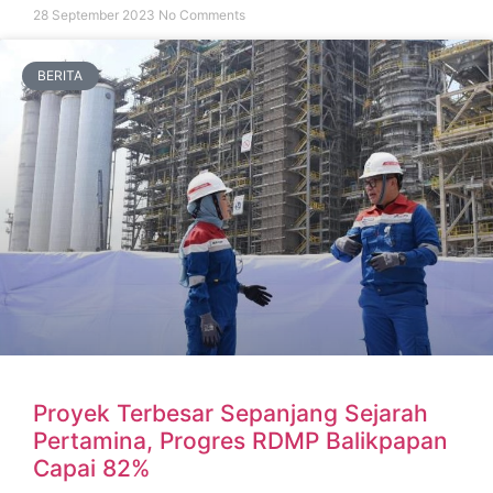
28 September 2023
No Comments
BERITA
Proyek Terbesar Sepanjang Sejarah
Pertamina, Progres RDMP Balikpapan
Capai 82%