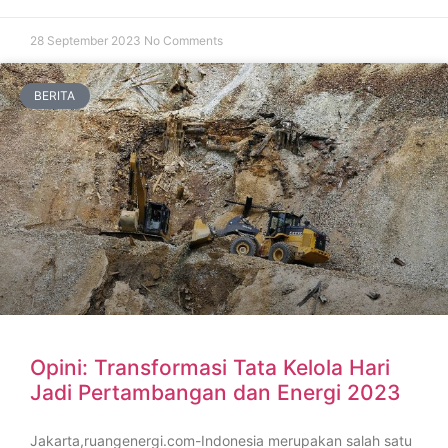
28 September 2023
No Comments
BERITA
Opini: Transformasi Tata Kelola Hari
Jadi Pertambangan dan Energi 2023
Jakarta,ruangenergi.com-Indonesia merupakan salah satu