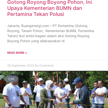
Gotong Royong Boyong Pohon, Ini
Upaya Kementerian BUMN dan
Pertamina Tekan Polusi
Jakarta, Ruangenergi.com – PT Pertamina (Gotong
Royong, Tanam Pohon, Kementerian BUMN, Pertamina
Tekan) ikut ambil bagian dalam aksi Gotong Royong
Boyong Pohon yang dilaksanakan di
READ MORE »
28 September 2023
No Comments
CSR