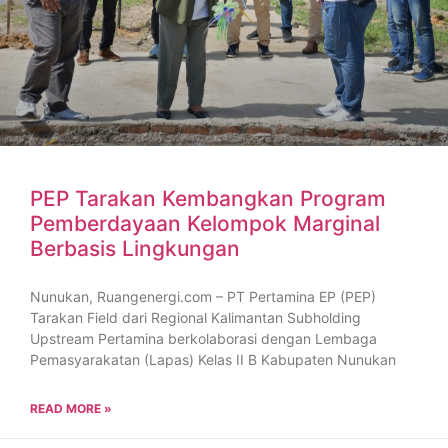
PEP Tarakan Kembangkan Program
Pemberdayaan Kelompok Marginal
Berbasis Lingkungan
Nunukan, Ruangenergi.com – PT Pertamina EP (PEP)
Tarakan Field dari Regional Kalimantan Subholding
Upstream Pertamina berkolaborasi dengan Lembaga
Pemasyarakatan (Lapas) Kelas II B Kabupaten Nunukan
READ MORE »