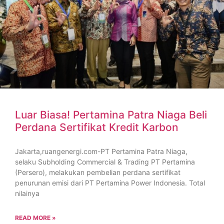
Luar Biasa! Pertamina Patra Niaga Beli
Perdana Sertifikat Kredit Karbon
Jakarta,ruangenergi.com-PT Pertamina Patra Niaga,
selaku Subholding Commercial & Trading PT Pertamina
(Persero), melakukan pembelian perdana sertifikat
penurunan emisi dari PT Pertamina Power Indonesia. Total
nilainya
READ MORE »