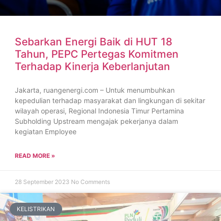
Sebarkan Energi Baik di HUT 18
Tahun, PEPC Pertegas Komitmen
Terhadap Kinerja Keberlanjutan
Jakarta, ruangenergi.com – Untuk menumbuhkan
kepedulian terhadap masyarakat dan lingkungan di sekitar
wilayah operasi, Regional Indonesia Timur Pertamina
Subholding Upstream mengajak pekerjanya dalam
kegiatan Employee
READ MORE »
28 September 2023
No Comments
KELISTRIKAN