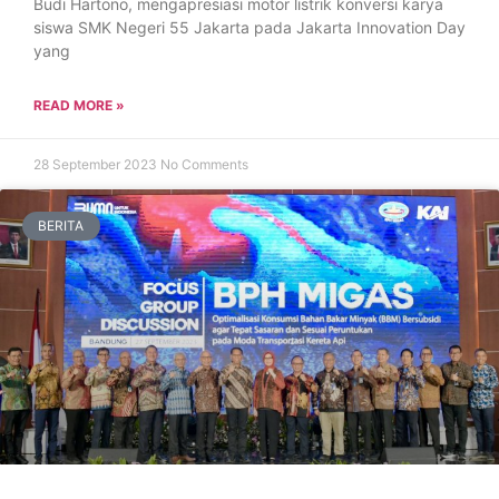
Budi Hartono, mengapresiasi motor listrik konversi karya
siswa SMK Negeri 55 Jakarta pada Jakarta Innovation Day
yang
READ MORE »
28 September 2023
No Comments
BERITA