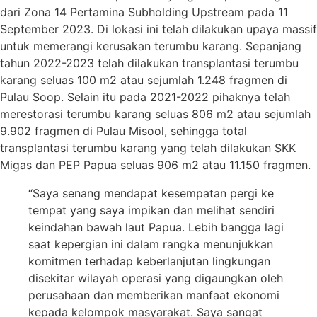
dari Zona 14 Pertamina Subholding Upstream pada 11
September 2023. Di lokasi ini telah dilakukan upaya massif
untuk memerangi kerusakan terumbu karang. Sepanjang
tahun 2022-2023 telah dilakukan transplantasi terumbu
karang seluas 100 m2 atau sejumlah 1.248 fragmen di
Pulau Soop. Selain itu pada 2021-2022 pihaknya telah
merestorasi terumbu karang seluas 806 m2 atau sejumlah
9.902 fragmen di Pulau Misool, sehingga total
transplantasi terumbu karang yang telah dilakukan SKK
Migas dan PEP Papua seluas 906 m2 atau 11.150 fragmen.
“Saya senang mendapat kesempatan pergi ke
tempat yang saya impikan dan melihat sendiri
keindahan bawah laut Papua. Lebih bangga lagi
saat kepergian ini dalam rangka menunjukkan
komitmen terhadap keberlanjutan lingkungan
disekitar wilayah operasi yang digaungkan oleh
perusahaan dan memberikan manfaat ekonomi
kepada kelompok masyarakat. Saya sangat