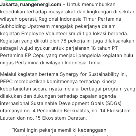
Jakarta, ruangenergi.com
– Untuk menumbuhkan
kepedulian terhadap masyarakat dan lingkungan di sekitar
wilayah operasi, Regional Indonesia Timur Pertamina
Subholding Upstream mengajak pekerjanya dalam
kegiatan Employee Volunteerism di tiga lokasi berbeda.
Kegiatan yang diikuti oleh 78 pekerja ini juga dilaksanakan
sebagai wujud syukur untuk perjalanan 18 tahun PT
Pertamina EP Cepu yang menjadi pengelola kegiatan hulu
migas Pertamina di wilayah Indonesia Timur.
Melalui kegiatan bertema Synergy for Sustainability ini,
PEPC membuktikan komitmennya terhadap kinerja
keberlanjutan secara nyata melalui berbagai program yang
dilakukan dan dukungan terhadap capaian agenda
internasional Sustainable Development Goals (SDGs)
utamanya no. 4 Pendidikan Berkualitas, no. 14 Ekosistem
Lautan dan no. 15 Ekosistem Daratan.
“Kami ingin pekerja memiliki kebanggaan