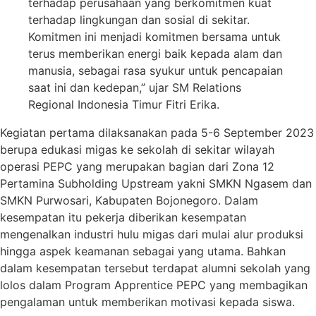
terhadap perusahaan yang berkomitmen kuat
terhadap lingkungan dan sosial di sekitar.
Komitmen ini menjadi komitmen bersama untuk
terus memberikan energi baik kepada alam dan
manusia, sebagai rasa syukur untuk pencapaian
saat ini dan kedepan,” ujar SM Relations
Regional Indonesia Timur Fitri Erika.
Kegiatan pertama dilaksanakan pada 5-6 September 2023
berupa edukasi migas ke sekolah di sekitar wilayah
operasi PEPC yang merupakan bagian dari Zona 12
Pertamina Subholding Upstream yakni SMKN Ngasem dan
SMKN Purwosari, Kabupaten Bojonegoro. Dalam
kesempatan itu pekerja diberikan kesempatan
mengenalkan industri hulu migas dari mulai alur produksi
hingga aspek keamanan sebagai yang utama. Bahkan
dalam kesempatan tersebut terdapat alumni sekolah yang
lolos dalam Program Apprentice PEPC yang membagikan
pengalaman untuk memberikan motivasi kepada siswa.