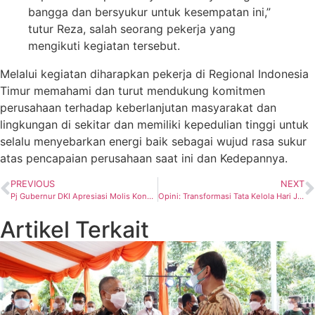
bangga dan bersyukur untuk kesempatan ini,”
tutur Reza, salah seorang pekerja yang
mengikuti kegiatan tersebut.
Melalui kegiatan diharapkan pekerja di Regional Indonesia
Timur memahami dan turut mendukung komitmen
perusahaan terhadap keberlanjutan masyarakat dan
lingkungan di sekitar dan memiliki kepedulian tinggi untuk
selalu menyebarkan energi baik sebagai wujud rasa sukur
atas pencapaian perusahaan saat ini dan Kedepannya.
PREVIOUS
NEXT
Pj Gubernur DKI Apresiasi Molis Konversi Hasil Kolaborasi PLN dan SMKN 55 Jakarta
Opini: Transformasi Tata Kelola Hari Jadi Pertambangan dan Energi 2023
Artikel Terkait