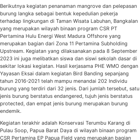
Berikutnya kegiatan penanaman mangrove dan pelepasan
burung langka sebagai bentuk kepedulian pekerja
terhadap lingkungan di Taman Wisata Labuhan, Bangkalan
yang merupakan wilayah binaan program CSR PT
Pertamina Hulu Energi West Madura Offshore yang
merupakan bagian dari Zona 11 Pertamina Subholding
Upstream. Kegiatan yang dilaksanakan pada 8 September
2023 ini juga melibatkan siswa dan siswi sekolah dasar di
sekitar lokasi kegiatan. Hasil kerjasama PHE WMO dengan
Yayasan Eksai dalam kegiatan Bird Banding sepanjang
tahun 2016-2021 telah mampu menandai 202 Individu
burung yang terdiri dari 32 jenis. Dari jumlah tersebut, satu
jenis burung berstatus endangered, tujuh jenis berstatus
protected, dan empat jenis burung merupakan burung
endemik.
Kegiatan terakhir adalah Konservasi Terumbu Karang di
Pulau Soop, Papua Barat Daya di wilayah binaan program
CSR Pertamina EP Papua Field yang merupakan bagian