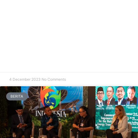
4 December 2023
No Comments
BERITA