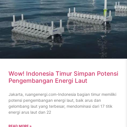
Wow! Indonesia Timur Simpan Potensi
Pengembangan Energi Laut
Jakarta, ruangenergi.com-Indonesia bagian timur memiliki
potensi pengembangan energi laut, baik arus dan
gelombang laut yang terbesar, mendominasi dari 17 titik
energi arus laut dan 22
READ MORE »