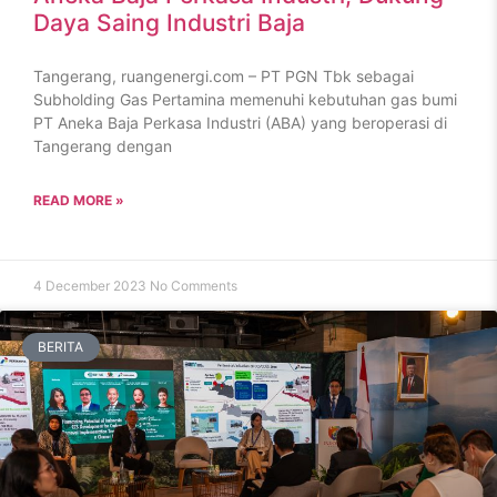
Daya Saing Industri Baja
Tangerang, ruangenergi.com – PT PGN Tbk sebagai
Subholding Gas Pertamina memenuhi kebutuhan gas bumi
PT Aneka Baja Perkasa Industri (ABA) yang beroperasi di
Tangerang dengan
READ MORE »
4 December 2023
No Comments
BERITA