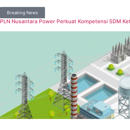
Breaking News
PLN Nusantara Power Perkuat Kompetensi SDM Keten