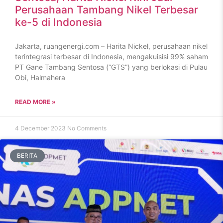
Perusahaan Tambang Nikel Terbesar
ke-5 di Indonesia
Jakarta, ruangenergi.com – Harita Nickel, perusahaan nikel
terintegrasi terbesar di Indonesia, mengakuisisi 99% saham
PT Gane Tambang Sentosa (“GTS”) yang berlokasi di Pulau
Obi, Halmahera
READ MORE »
4 December 2023
No Comments
BERITA