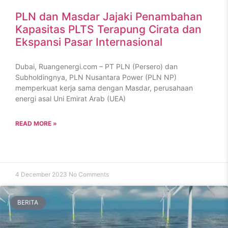
PLN dan Masdar Jajaki Penambahan
Kapasitas PLTS Terapung Cirata dan
Ekspansi Pasar Internasional
Dubai, Ruangenergi.com – PT PLN (Persero) dan
Subholdingnya, PLN Nusantara Power (PLN NP)
memperkuat kerja sama dengan Masdar, perusahaan
energi asal Uni Emirat Arab (UEA)
READ MORE »
4 December 2023
No Comments
BERITA