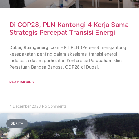
Di COP28, PLN Kantongi 4 Kerja Sama
Strategis Percepat Transisi Energi
Dubai, Ruangenergi.com – PT PLN (Persero) mengantongi
kesepakatan penting dalam akselerasi transisi energi
Indonesia dalam perhelatan Konferensi Perubahan Iklim
Persatuan Bangsa Bangsa, COP28 di Dubai,
READ MORE »
4 December 2023
No Comments
BERITA