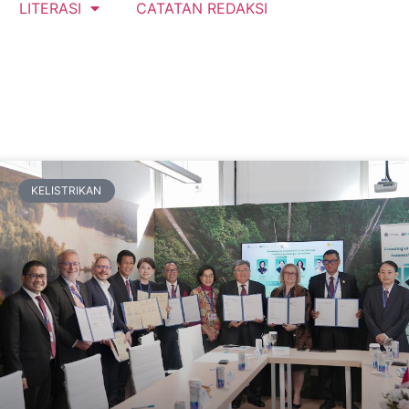
LITERASI
CATATAN REDAKSI
KELISTRIKAN