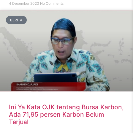
4 December 2023
No Comments
BERITA
Ini Ya Kata OJK tentang Bursa Karbon,
Ada 71,95 persen Karbon Belum
Terjual