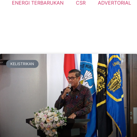
ENERGI TERBARUKAN
CSR
ADVERTORIAL
KELISTRIKAN