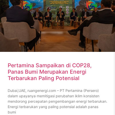
Pertamina Sampaikan di COP28,
Panas Bumi Merupakan Energi
Terbarukan Paling Potensial
Dubai,UAE, ruangenergi.com – PT Pertamina (Persero)
dalam upayanya memitigasi perubahan iklim konsisten
mendorong percepatan pengembangan energi terbarukan.
Energi terbarukan yang paling potensial adalah panas
bumi