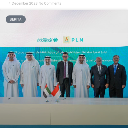
4 December 2023
No Comments
BERITA