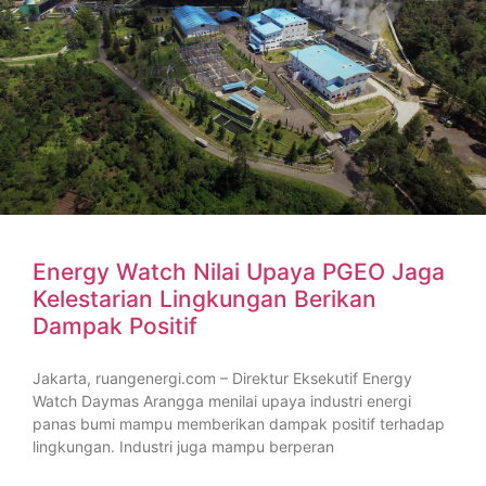
Energy Watch Nilai Upaya PGEO Jaga
Kelestarian Lingkungan Berikan
Dampak Positif
Jakarta, ruangenergi.com – Direktur Eksekutif Energy
Watch Daymas Arangga menilai upaya industri energi
panas bumi mampu memberikan dampak positif terhadap
lingkungan. Industri juga mampu berperan