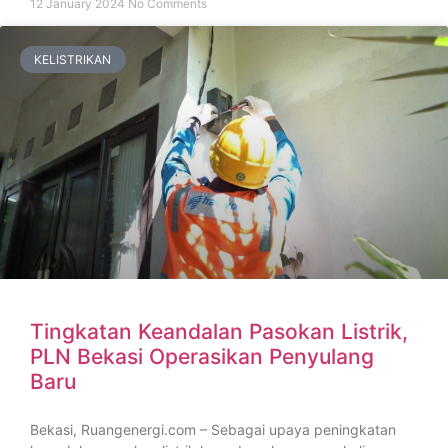
12 January 2024
No Comments
KELISTRIKAN
Tingkatan Keandalan Pasokan Listrik,
PLN Bekasi Operasikan Penyulang
Baru
Bekasi, Ruangenergi.com – Sebagai upaya peningkatan