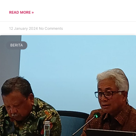
READ MORE »
12 January 2024
No Comments
BERITA