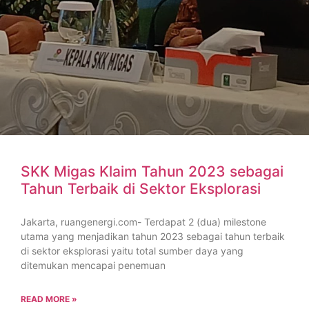
SKK Migas Klaim Tahun 2023 sebagai
Tahun Terbaik di Sektor Eksplorasi
Jakarta, ruangenergi.com- Terdapat 2 (dua) milestone
utama yang menjadikan tahun 2023 sebagai tahun terbaik
di sektor eksplorasi yaitu total sumber daya yang
ditemukan mencapai penemuan
READ MORE »