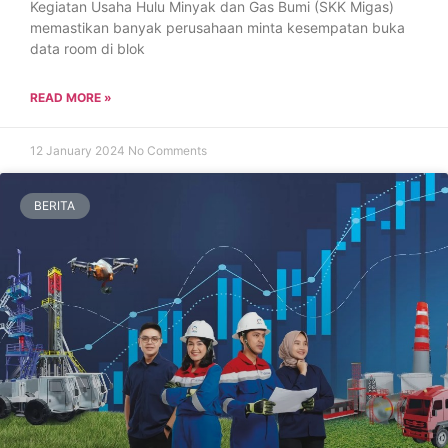
Kegiatan Usaha Hulu Minyak dan Gas Bumi (SKK Migas)
memastikan banyak perusahaan minta kesempatan buka
data room di blok
READ MORE »
12 January 2024
No Comments
BERITA