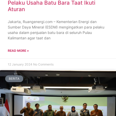
Pelaku Usaha Batu Bara Taat Ikuti
Aturan
Jakarta, Ruangenergi.com – Kementerian Energi dan
Sumber Daya Mineral (ESDM) mengingatkan para pelaku
usaha dalam penjualan batu bara di seluruh Pulau
Kalimantan agar taat dan
READ MORE »
12 January 2024
No Comments
BERITA