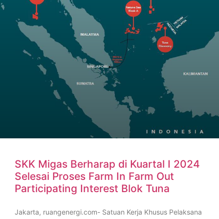
SKK Migas Berharap di Kuartal I 2024
Selesai Proses Farm In Farm Out
Participating Interest Blok Tuna
Jakarta, ruangenergi.com- Satuan Kerja Khusus Pelaksana