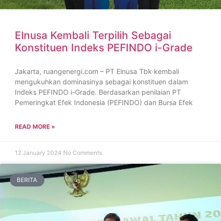
Elnusa Kembali Terpilih Sebagai
Konstituen Indeks PEFINDO i-Grade
Jakarta, ruangenergi.com – PT Elnusa Tbk kembali
mengukuhkan dominasinya sebagai konstituen dalam
Indeks PEFINDO i-Grade. Berdasarkan penilaian PT
Pemeringkat Efek Indonesia (PEFINDO) dan Bursa Efek
READ MORE »
12 January 2024
No Comments
BERITA