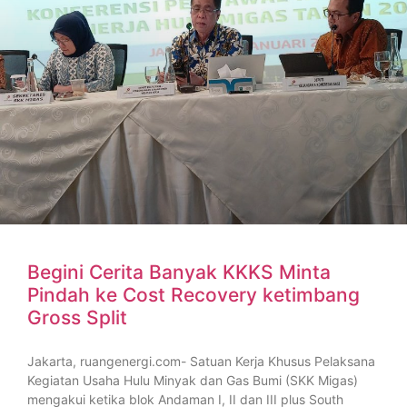
Begini Cerita Banyak KKKS Minta
Pindah ke Cost Recovery ketimbang
Gross Split
Jakarta, ruangenergi.com- Satuan Kerja Khusus Pelaksana
Kegiatan Usaha Hulu Minyak dan Gas Bumi (SKK Migas)
mengakui ketika blok Andaman I, II dan III plus South