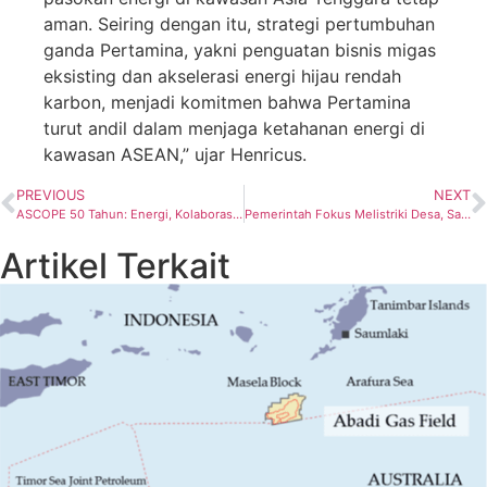
aman. Seiring dengan itu, strategi pertumbuhan
ganda Pertamina, yakni penguatan bisnis migas
eksisting dan akselerasi energi hijau rendah
karbon, menjadi komitmen bahwa Pertamina
turut andil dalam menjaga ketahanan energi di
kawasan ASEAN,” ujar Henricus.
PREVIOUS
NEXT
ASCOPE 50 Tahun: Energi, Kolaborasi, dan Masa Depan ASEAN
Pemerintah Fokus Melistriki Desa, Sasar 1,2 Juta Rumah Tangga Hingga 2029
Artikel Terkait