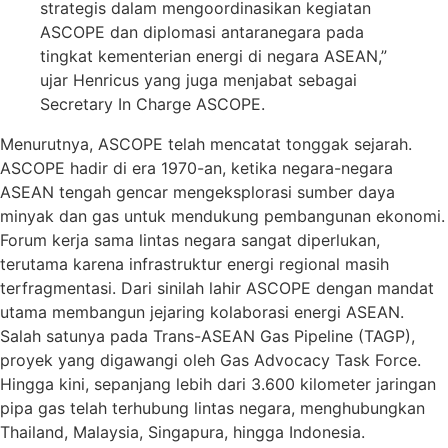
strategis dalam mengoordinasikan kegiatan
ASCOPE dan diplomasi antaranegara pada
tingkat kementerian energi di negara ASEAN,”
ujar Henricus yang juga menjabat sebagai
Secretary In Charge ASCOPE.
Menurutnya, ASCOPE telah mencatat tonggak sejarah.
ASCOPE hadir di era 1970-an, ketika negara-negara
ASEAN tengah gencar mengeksplorasi sumber daya
minyak dan gas untuk mendukung pembangunan ekonomi.
Forum kerja sama lintas negara sangat diperlukan,
terutama karena infrastruktur energi regional masih
terfragmentasi. Dari sinilah lahir ASCOPE dengan mandat
utama membangun jejaring kolaborasi energi ASEAN.
Salah satunya pada Trans-ASEAN Gas Pipeline (TAGP),
proyek yang digawangi oleh Gas Advocacy Task Force.
Hingga kini, sepanjang lebih dari 3.600 kilometer jaringan
pipa gas telah terhubung lintas negara, menghubungkan
Thailand, Malaysia, Singapura, hingga Indonesia.