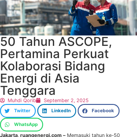
50 Tahun ASCOPE,
Pertamina Perkuat
Kolaborasi Bidang
Energi di Asia
Tenggara
Muhdi Qorib
September 2, 2025
Twitter
LinkedIn
Facebook
WhatsApp
Jakarta, ruangenergi.com –
Memasuki tahun ke-50