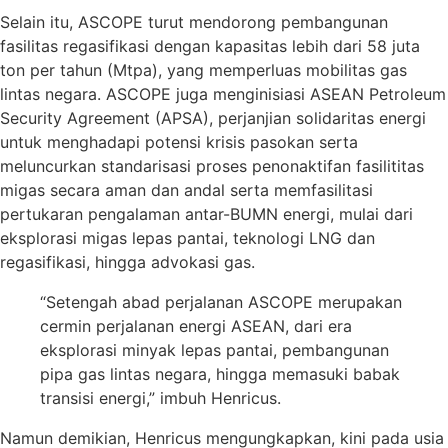
Selain itu, ASCOPE turut mendorong pembangunan
fasilitas regasifikasi dengan kapasitas lebih dari 58 juta
ton per tahun (Mtpa), yang memperluas mobilitas gas
lintas negara. ASCOPE juga menginisiasi ASEAN Petroleum
Security Agreement (APSA), perjanjian solidaritas energi
untuk menghadapi potensi krisis pasokan serta
meluncurkan standarisasi proses penonaktifan fasilititas
migas secara aman dan andal serta memfasilitasi
pertukaran pengalaman antar-BUMN energi, mulai dari
eksplorasi migas lepas pantai, teknologi LNG dan
regasifikasi, hingga advokasi gas.
“Setengah abad perjalanan ASCOPE merupakan
cermin perjalanan energi ASEAN, dari era
eksplorasi minyak lepas pantai, pembangunan
pipa gas lintas negara, hingga memasuki babak
transisi energi,” imbuh Henricus.
Namun demikian, Henricus mengungkapkan, kini pada usia