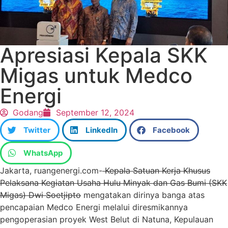
Apresiasi Kepala SKK
Migas untuk Medco
Energi
Godang
September 12, 2024
Twitter
LinkedIn
Facebook
WhatsApp
Jakarta, ruangenergi.com-
Kepala Satuan Kerja Khusus
Pelaksana Kegiatan Usaha Hulu Minyak dan Gas Bumi (SKK
Migas) Dwi Soetjipto
mengatakan dirinya banga atas
pencapaian Medco Energi melalui diresmikannya
pengoperasian proyek West Belut di Natuna, Kepulauan