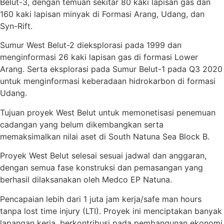
Belut-3, dengan temuan sekitar 80 kaki lapisan gas dan
160 kaki lapisan minyak di Formasi Arang, Udang, dan
Syn-Rift.
Sumur West Belut-2 dieksplorasi pada 1999 dan
menginformasi 26 kaki lapisan gas di formasi Lower
Arang. Serta eksplorasi pada Sumur Belut-1 pada Q3 2020
untuk menginformasi keberadaan hidrokarbon di formasi
Udang.
Tujuan proyek West Belut untuk memonetisasi penemuan
cadangan yang belum dikembangkan serta
memaksimalkan nilai aset di South Natuna Sea Block B.
Proyek West Belut selesai sesuai jadwal dan anggaran,
dengan semua fase konstruksi dan pemasangan yang
berhasil dilaksanakan oleh Medco EP Natuna.
Pencapaian lebih dari 1 juta jam kerja/safe man hours
tanpa lost time injury (LTI). Proyek ini menciptakan banyak
lapangan kerja, berkontribusi pada pembangunan ekonomi