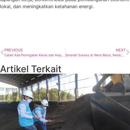
lokal, dan meningkatkan ketahanan energi.
PREVIOUS
NEXT
Catat! Ada Peringatan Keras dari Kepala SKK Migas untuk K3S
Setelah Sukses di West Belut, Medco Siapkan Terubuk
Artikel Terkait