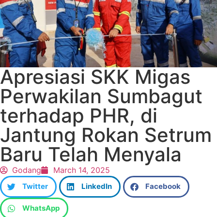
Apresiasi SKK Migas
Perwakilan Sumbagut
terhadap PHR, di
Jantung Rokan Setrum
Baru Telah Menyala
Godang
March 14, 2025
Twitter
LinkedIn
Facebook
WhatsApp