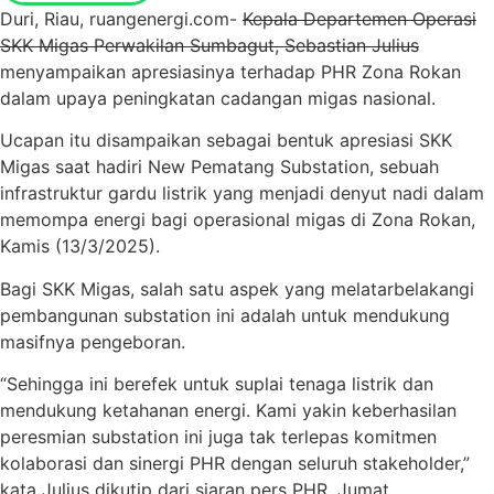
Duri, Riau, ruangenergi.com-
Kepala Departemen Operasi
SKK Migas Perwakilan Sumbagut, Sebastian Julius
menyampaikan apresiasinya terhadap PHR Zona Rokan
dalam upaya peningkatan cadangan migas nasional.
Ucapan itu disampaikan sebagai bentuk apresiasi SKK
Migas saat hadiri New Pematang Substation, sebuah
infrastruktur gardu listrik yang menjadi denyut nadi dalam
memompa energi bagi operasional migas di Zona Rokan,
Kamis (13/3/2025).
Bagi SKK Migas, salah satu aspek yang melatarbelakangi
pembangunan substation ini adalah untuk mendukung
masifnya pengeboran.
“Sehingga ini berefek untuk suplai tenaga listrik dan
mendukung ketahanan energi. Kami yakin keberhasilan
peresmian substation ini juga tak terlepas komitmen
kolaborasi dan sinergi PHR dengan seluruh stakeholder,”
kata Julius dikutip dari siaran pers PHR, Jumat