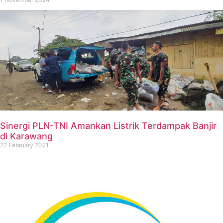
Sinergi PLN-TNI Amankan Listrik Terdampak Banjir
di Karawang
22 February 2021