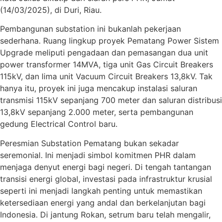
(14/03/2025), di Duri, Riau.
Pembangunan substation ini bukanlah pekerjaan
sederhana. Ruang lingkup proyek Pematang Power Sistem
Upgrade meliputi pengadaan dan pemasangan dua unit
power transformer 14MVA, tiga unit Gas Circuit Breakers
115kV, dan lima unit Vacuum Circuit Breakers 13,8kV. Tak
hanya itu, proyek ini juga mencakup instalasi saluran
transmisi 115kV sepanjang 700 meter dan saluran distribusi
13,8kV sepanjang 2.000 meter, serta pembangunan
gedung Electrical Control baru.
Peresmian Substation Pematang bukan sekadar
seremonial. Ini menjadi simbol komitmen PHR dalam
menjaga denyut energi bagi negeri. Di tengah tantangan
transisi energi global, investasi pada infrastruktur krusial
seperti ini menjadi langkah penting untuk memastikan
ketersediaan energi yang andal dan berkelanjutan bagi
Indonesia. Di jantung Rokan, setrum baru telah mengalir,