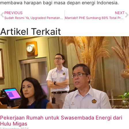
membawa harapan bagi masa depan energi Indonesia.
PREVIOUS
NEXT
Sudah Resmi Ya, Upgraded Pematang Substation PHR Siap Pacu Produksi untuk Ketahanan Energi
Mantab!! PHE Sumbang 69% Total Produksi Minyak Nasional
Artikel Terkait
Pekerjaan Rumah untuk Swasembada Energi dari
Hulu Migas
1 November 2024