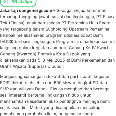
WhatsApp
Jakarta, ruangenergi.com –
Sebagai wujud komitmen
terhadap tanggung jawab sosial dan lingkungan, PT Elnusa
Tbk (Elnusa), anak perusahaan PT Pertamina Hulu Energi
yang tergabung dalam Subholding Upstream Pertamina,
kembali melaksanakan program Edukasi Sobat Bumi
(EDISI) berbasis lingkungan. Program ini dihadirkan secara
langsung dalam kegiatan Jambore Cabang Ke-IV Kwartir
Cabang (Kwarcab) Pramuka Kota Depok yang
dilaksanakan pada 5–8 Mei 2025 di Bumi Perkemahan dan
Graha Wisata (Buperta) Cibubur.
Mengusung semangat edukatif dan partisipatif, kegiatan
EDISI diikuti oleh lebih dari 500 siswa/i tingkat SD dan
SMP dari wilayah Depok. Elnusa menghadirkan berbagai
sesi interaktif bertema lingkungan hidup untuk
menanamkan kesadaran akan pentingnya menjaga bumi
sejak usia dini. Materi yang disampaikan mencakup
pemahaman perubahan iklim, pengenalan energi