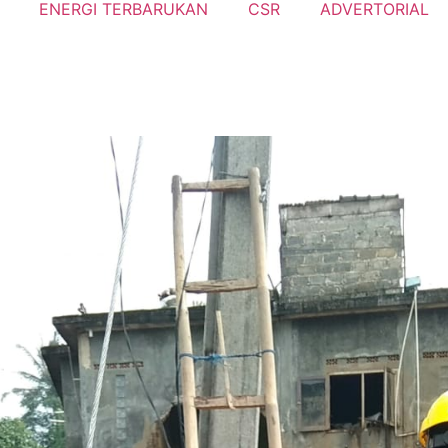
ENERGI TERBARUKAN
CSR
ADVERTORIAL