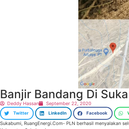
Banjir Bandang Di Suka
Deddy Hassan
September 22, 2020
Twitter
LinkedIn
Facebook
Sukabumi, RuangEnergi.Com- PLN berhasil menyalakan se