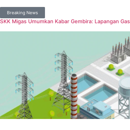
Breaking News
SKK Migas Umumkan Kabar Gembira: Lapangan Gas 