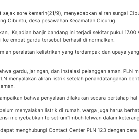
 sejak sore kemarin(21/9), menyebabkan aliran sungai Ci
ung Cibuntu, desa pesawahan Kecamatan Cicurug.
 Kejadian banjir bandang ini terjadi sekitar pukul 17.00
 ke empat gardu tersebut berhasil di normalkan.
mlah peralatan kelistrikan yang terdampak dan upaya yang 
bahwa gardu, jaringan, dan instalasi pelanggan aman. PLN 
PLN menyalakan aliran listrik setelah penandatanganan be
 aman.
ampaikan bahwa penyalaan dilakukan secara bertahap hal 
um menyalakan listrik di rumah, warga juga harus berhati-h
otensi menyebabkan tersetrum”Imbuh Ichwan dalam keteran
rga dapat menghubungi Contact Center PLN 123 dengan cara