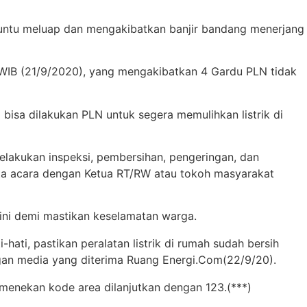
buntu meluap dan mengakibatkan banjir bandang menerjang
 WIB (21/9/2020), yang mengakibatkan 4 Gardu PLN tidak
bisa dilakukan PLN untuk segera memulihkan listrik di
melakukan inspeksi, pembersihan, pengeringan, dan
rita acara dengan Ketua RT/RW atau tokoh masyarakat
ini demi mastikan keselamatan warga.
ati, pastikan peralatan listrik di rumah sudah bersih
gan media yang diterima Ruang Energi.Com(22/9/20).
 menekan kode area dilanjutkan dengan 123.(***)