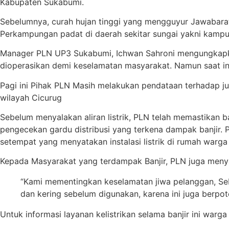
Kabupaten Sukabumi.
Sebelumnya, curah hujan tinggi yang mengguyur Jawabarat
Perkampungan padat di daerah sekitar sungai yakni kamp
Manager PLN UP3 Sukabumi, Ichwan Sahroni mengungkapkan,
dioperasikan demi keselamatan masyarakat. Namun saat ini
Pagi ini Pihak PLN Masih melakukan pendataan terhadap ju
wilayah Cicurug
Sebelum menyalakan aliran listrik, PLN telah memastikan 
pengecekan gardu distribusi yang terkena dampak banjir. 
setempat yang menyatakan instalasi listrik di rumah warga
Kepada Masyarakat yang terdampak Banjir, PLN juga meny
“Kami mementingkan keselamatan jiwa pelanggan, Sebel
dan kering sebelum digunakan, karena ini juga berp
Untuk informasi layanan kelistrikan selama banjir ini wa