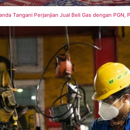
anda Tangani Perjanjian Jual Beli Gas dengan PGN,