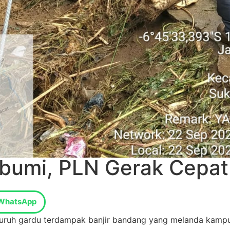
bumi, PLN Gerak Cepat 
WhatsApp
luruh gardu terdampak banjir bandang yang melanda kamp