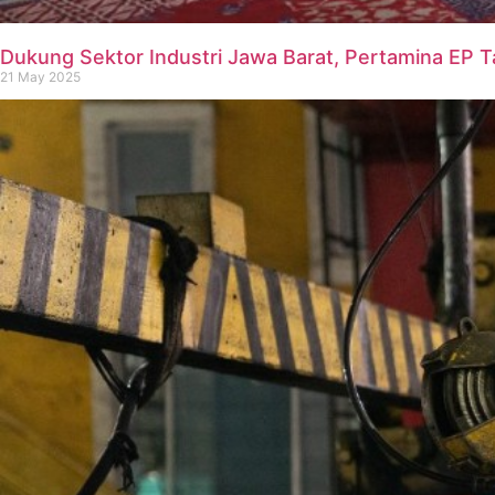
Dukung Sektor Industri Jawa Barat, Pertamina EP T
21 May 2025