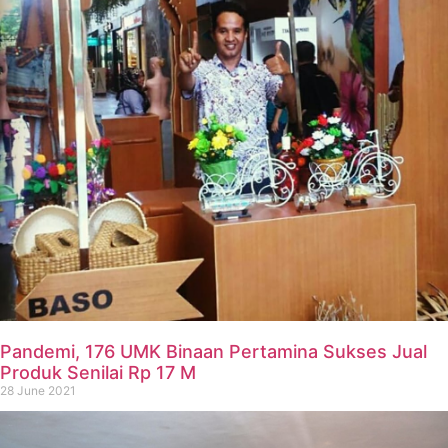
Pandemi, 176 UMK Binaan Pertamina Sukses Jual
Produk Senilai Rp 17 M
28 June 2021