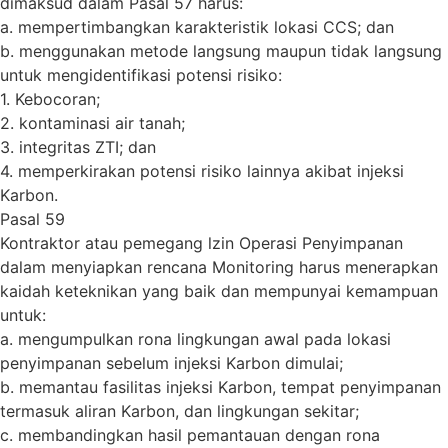
dimaksud dalam Pasal 57 harus:
a. mempertimbangkan karakteristik lokasi CCS; dan
b. menggunakan metode langsung maupun tidak langsung
untuk mengidentifikasi potensi risiko:
1. Kebocoran;
2. kontaminasi air tanah;
3. integritas ZTI; dan
4. memperkirakan potensi risiko lainnya akibat injeksi
Karbon.
Pasal 59
Kontraktor atau pemegang lzin Operasi Penyimpanan
dalam menyiapkan rencana Monitoring harus menerapkan
kaidah keteknikan yang baik dan mempunyai kemampuan
untuk:
a. mengumpulkan rona lingkungan awal pada lokasi
penyimpanan sebelum injeksi Karbon dimulai;
b. memantau fasilitas injeksi Karbon, tempat penyimpanan
termasuk aliran Karbon, dan lingkungan sekitar;
c. membandingkan hasil pemantauan dengan rona