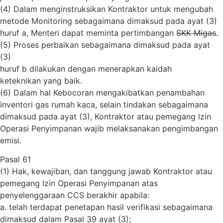
(4) Dalam menginstruksikan Kontraktor untuk mengubah
metode Monitoring sebagaimana dimaksud pada ayat (3)
huruf a, Menteri dapat meminta pertimbangan
SKK Migas
.
(5) Proses perbaikan sebagaimana dimaksud pada ayat
(3)
huruf b dilakukan dengan menerapkan kaidah
keteknikan yang baik.
(6) Dalam hal Kebocoran mengakibatkan penambahan
inventori gas rumah kaca, selain tindakan sebagaimana
dimaksud pada ayat (3), Kontraktor atau pemegang lzin
Operasi Penyimpanan wajib melaksanakan pengimbangan
emisi.
Pasal 61
(1) Hak, kewajiban, dan tanggung jawab Kontraktor atau
pemegang lzin Operasi Penyimpanan atas
penyelenggaraan CCS berakhir apabila:
a. telah terdapat penetapan hasil verifikasi sebagaimana
dimaksud dalam Pasal 39 ayat (3);