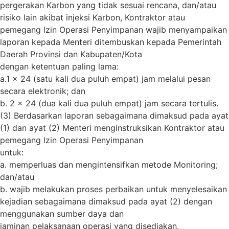
pergerakan Karbon yang tidak sesuai rencana, dan/atau
risiko lain akibat injeksi Karbon, Kontraktor atau
pemegang lzin Operasi Penyimpanan wajib menyampaikan
laporan kepada Menteri ditembuskan kepada Pemerintah
Daerah Provinsi dan Kabupaten/Kota
dengan ketentuan paling lama:
a.1 x 24 (satu kali dua puluh empat) jam melalui pesan
secara elektronik; dan
b. 2 x 24 (dua kali dua puluh empat) jam secara tertulis.
(3) Berdasarkan laporan sebagaimana dimaksud pada ayat
(1) dan ayat (2) Menteri menginstruksikan Kontraktor atau
pemegang lzin Operasi Penyimpanan
untuk:
a. memperluas dan mengintensifkan metode Monitoring;
dan/atau
b. wajib melakukan proses perbaikan untuk menyelesaikan
kejadian sebagaimana dimaksud pada ayat (2) dengan
menggunakan sumber daya dan
jaminan pelaksanaan operasi yang disediakan.