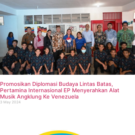
Promosikan Diplomasi Budaya Lintas Batas,
Pertamina Internasional EP Menyerahkan Alat
Musik Angklung Ke Venezuela
3 May 2024