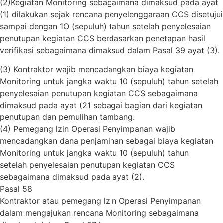
(2)Kegiatan Monitoring sebagaimana dimaksud pada ayat
(1) dilakukan sejak rencana penyelenggaraan CCS disetujui
sampai dengan 1O (sepuluh) tahun setelah penyelesaian
penutupan kegiatan CCS berdasarkan penetapan hasil
verifikasi sebagaimana dimaksud dalam Pasal 39 ayat (3).
(3) Kontraktor wajib mencadangkan biaya kegiatan
Monitoring untuk jangka waktu 10 (sepuluh) tahun setelah
penyelesaian penutupan kegiatan CCS sebagaimana
dimaksud pada ayat (21 sebagai bagian dari kegiatan
penutupan dan pemulihan tambang.
(4) Pemegang lzin Operasi Penyimpanan wajib
mencadangkan dana penjaminan sebagai biaya kegiatan
Monitoring untuk jangka waktu 10 (sepuluh) tahun
setelah penyelesaian penutupan kegiatan CCS
sebagaimana dimaksud pada ayat (2).
Pasal 58
Kontraktor atau pemegang lzin Operasi Penyimpanan
dalam mengajukan rencana Monitoring sebagaimana