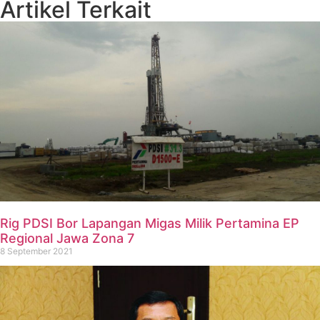
Artikel Terkait
Rig PDSI Bor Lapangan Migas Milik Pertamina EP
Regional Jawa Zona 7
8 September 2021