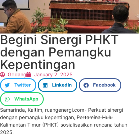
Begini Sinergi PHKT
dengan Pemangku
Kepentingan
Godang
January 2, 2025
Twitter
LinkedIn
Facebook
WhatsApp
Samarinda, Kaltim, ruangenergi.com- Perkuat sinergi
dengan pemangku kepentingan,
Pertamina Hulu
Kalimantan Timur (PHKT)
sosialisasikan rencana tahun
2025.