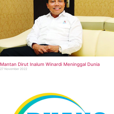
Mantan Dirut Inalum Winardi Meninggal Dunia
27 November 2022