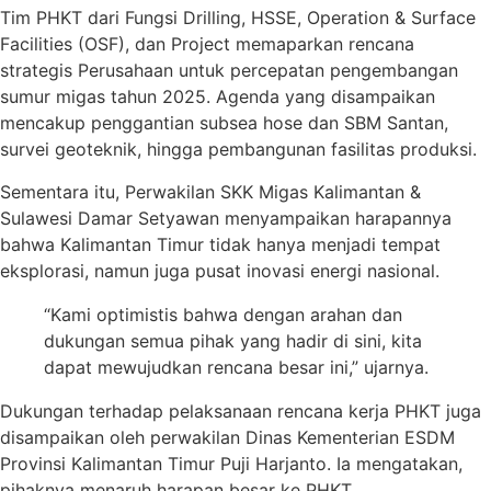
Tim PHKT dari Fungsi Drilling, HSSE, Operation & Surface
Facilities (OSF), dan Project memaparkan rencana
strategis Perusahaan untuk percepatan pengembangan
sumur migas tahun 2025. Agenda yang disampaikan
mencakup penggantian subsea hose dan SBM Santan,
survei geoteknik, hingga pembangunan fasilitas produksi.
Sementara itu, Perwakilan SKK Migas Kalimantan &
Sulawesi Damar Setyawan menyampaikan harapannya
bahwa Kalimantan Timur tidak hanya menjadi tempat
eksplorasi, namun juga pusat inovasi energi nasional.
“Kami optimistis bahwa dengan arahan dan
dukungan semua pihak yang hadir di sini, kita
dapat mewujudkan rencana besar ini,” ujarnya.
Dukungan terhadap pelaksanaan rencana kerja PHKT juga
disampaikan oleh perwakilan Dinas Kementerian ESDM
Provinsi Kalimantan Timur Puji Harjanto. Ia mengatakan,
pihaknya menaruh harapan besar ke PHKT.