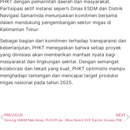
PHKT dengan pemerintah daerah dan masyarakat.
Partisipasi aktif instansi seperti Dinas ESDM dan Distrik
Navigasi Samarinda menunjukkan komitmen bersama
dalam mendukung pengembangan sektor migas di
Kalimantan Timur.
Sebagai bagian dari komitmen terhadap transparansi dan
keberlanjutan, PHKT menegaskan bahwa setiap proyek
yang diinisiasi akan memberikan manfaat nyata bagi
masyarakat dan lingkungan sekitar. Dengan semangat
kolaborasi dan tekad yang kuat, PHKT optimistis mampu
menghadapi tantangan dan mencapai target produksi
migas nasional pada tahun 2025.
PREVIOUS
NEXT
Dorong UMKM Naik Kelas, PLN EPI dan PLN Energi Gas Lestarikan Kain Tenun Samarinda
Wow Keren! EVE Ejector Inovasi PHE ONWJ