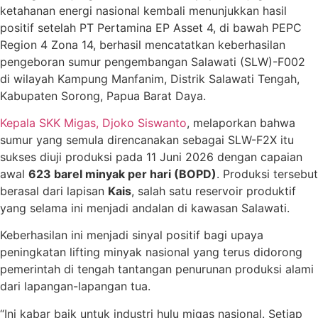
ketahanan energi nasional kembali menunjukkan hasil
positif setelah PT Pertamina EP Asset 4, di bawah PEPC
Region 4 Zona 14, berhasil mencatatkan keberhasilan
pengeboran sumur pengembangan Salawati (SLW)-F002
di wilayah Kampung Manfanim, Distrik Salawati Tengah,
Kabupaten Sorong, Papua Barat Daya.
Kepala SKK Migas, Djoko Siswanto
, melaporkan bahwa
sumur yang semula direncanakan sebagai SLW-F2X itu
sukses diuji produksi pada 11 Juni 2026 dengan capaian
awal
623 barel minyak per hari (BOPD)
. Produksi tersebut
berasal dari lapisan
Kais
, salah satu reservoir produktif
yang selama ini menjadi andalan di kawasan Salawati.
Keberhasilan ini menjadi sinyal positif bagi upaya
peningkatan lifting minyak nasional yang terus didorong
pemerintah di tengah tantangan penurunan produksi alami
dari lapangan-lapangan tua.
“Ini kabar baik untuk industri hulu migas nasional. Setiap