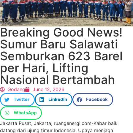
Breaking Good News!
Sumur Baru Salawati
Semburkan 623 Barel
per Hari, Lifting
Nasional Bertambah
Godang
June 12, 2026
Twitter
LinkedIn
Facebook
WhatsApp
Jakarta Pusat, Jakarta, ruangenergi.com-Kabar baik
datang dari ujung timur Indonesia. Upaya menjaga