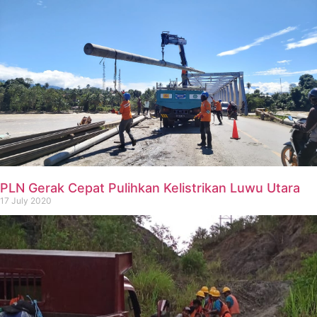
PLN Gerak Cepat Pulihkan Kelistrikan Luwu Utara
17 July 2020