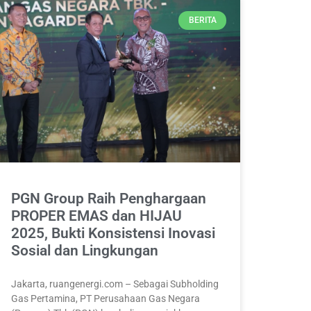
BERITA
PGN Group Raih Penghargaan
PROPER EMAS dan HIJAU
2025, Bukti Konsistensi Inovasi
Sosial dan Lingkungan
Jakarta, ruangenergi.com – Sebagai Subholding
Gas Pertamina, PT Perusahaan Gas Negara