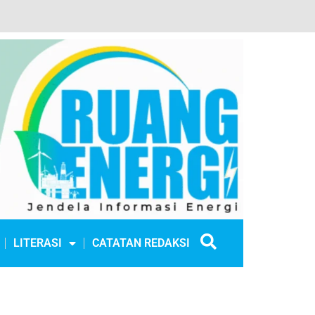
LITERASI
CATATAN REDAKSI