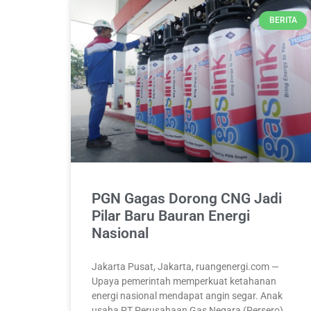
BERITA
PGN Gagas Dorong CNG Jadi
Pilar Baru Bauran Energi
Nasional
Jakarta Pusat, Jakarta, ruangenergi.com —
Upaya pemerintah memperkuat ketahanan
energi nasional mendapat angin segar. Anak
usaha PT Perusahaan Gas Negara (Persero)