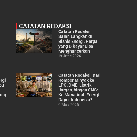
CATATAN REDAKSI
Catatan Redaksi:
Salah Langkah di
Bisnis Energi, Harga
i
yang Dibayar Bisa
Menghancurkan
19 June 2026
Catatan Redaksi: Dari
rgi
Kompor Minyak ke
pu
LPG, DME, Listrik,
Jargas, hingga CNG:
ang
Ke Mana Arah Energi
Dapur Indonesia?
9 May 2026