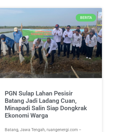
BERITA
PGN Sulap Lahan Pesisir
Batang Jadi Ladang Cuan,
Minapadi Salin Siap Dongkrak
Ekonomi Warga
Batang, Jawa Tengah, ruangenergi.com –