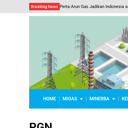
Perta Arun Gas Jadikan Indonesia 
Breaking News
HOME
MIGAS
MINERBA
KE
PGN