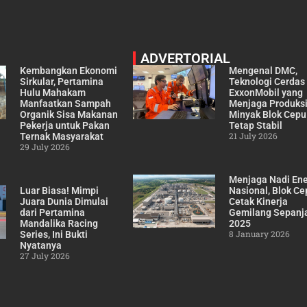
ADVERTORIAL
Kembangkan Ekonomi
Mengenal DMC,
Sirkular, Pertamina
Teknologi Cerdas
Hulu Mahakam
ExxonMobil yang
Manfaatkan Sampah
Menjaga Produks
Organik Sisa Makanan
Minyak Blok Cepu
Pekerja untuk Pakan
Tetap Stabil
21 July 2026
Ternak Masyarakat
29 July 2026
Menjaga Nadi Ene
Luar Biasa! Mimpi
Nasional, Blok Ce
Juara Dunia Dimulai
Cetak Kinerja
dari Pertamina
Gemilang Sepanj
Mandalika Racing
2025
8 January 2026
Series, Ini Bukti
Nyatanya
27 July 2026