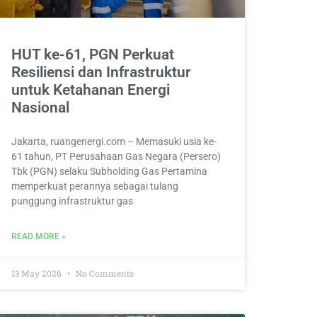
HUT ke-61, PGN Perkuat
Resiliensi dan Infrastruktur
untuk Ketahanan Energi
Nasional
Jakarta, ruangenergi.com – Memasuki usia ke-
61 tahun, PT Perusahaan Gas Negara (Persero)
Tbk (PGN) selaku Subholding Gas Pertamina
memperkuat perannya sebagai tulang
punggung infrastruktur gas
READ MORE »
13 May 2026
No Comments