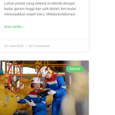
Lahan pesisir yang selama ini identik dengan
kadar garam tinggi dan sulit diolah, kini mulai
menunjukkan wajah baru. Melalui kolaborasi
READ MORE »
20 June 2026
No Comments
BERITA