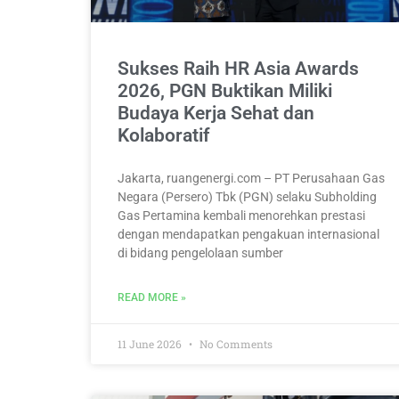
Sukses Raih HR Asia Awards
2026, PGN Buktikan Miliki
Budaya Kerja Sehat dan
Kolaboratif
Jakarta, ruangenergi.com – PT Perusahaan Gas
Negara (Persero) Tbk (PGN) selaku Subholding
Gas Pertamina kembali menorehkan prestasi
dengan mendapatkan pengakuan internasional
di bidang pengelolaan sumber
READ MORE »
11 June 2026
No Comments