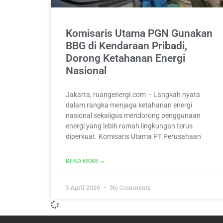
Komisaris Utama PGN Gunakan
BBG di Kendaraan Pribadi,
Dorong Ketahanan Energi
Nasional
Jakarta, ruangenergi.com – Langkah nyata
dalam rangka menjaga ketahanan energi
nasional sekaligus mendorong penggunaan
energi yang lebih ramah lingkungan terus
diperkuat. Komisaris Utama PT Perusahaan
READ MORE »
3 April 2026
No Comments