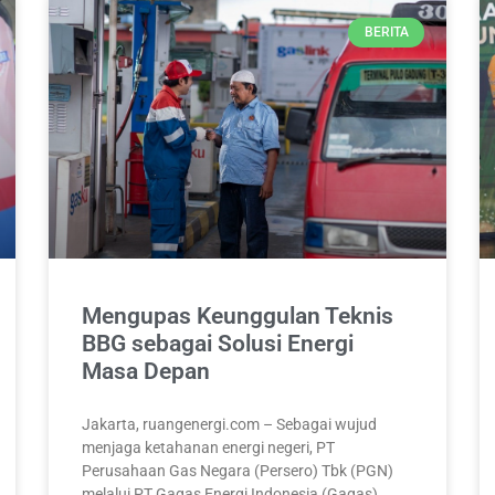
BERITA
Mengupas Keunggulan Teknis
BBG sebagai Solusi Energi
Masa Depan
Jakarta, ruangenergi.com – Sebagai wujud
menjaga ketahanan energi negeri, PT
Perusahaan Gas Negara (Persero) Tbk (PGN)
melalui PT Gagas Energi Indonesia (Gagas)