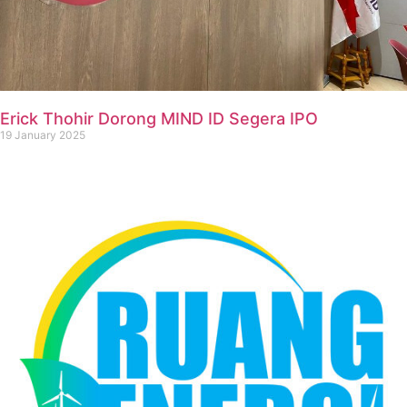
Erick Thohir Dorong MIND ID Segera IPO
19 January 2025