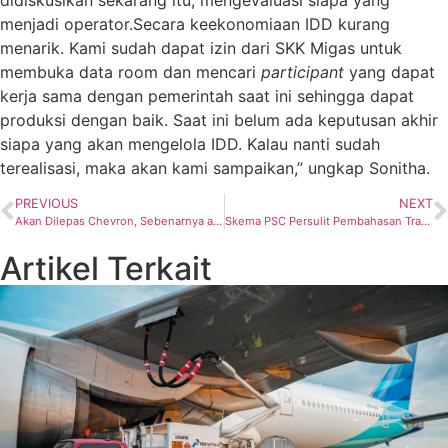
menjadi operator.Secara keekonomiaan IDD kurang
menarik. Kami sudah dapat izin dari SKK Migas untuk
membuka data room dan mencari
participant
yang dapat
kerja sama dengan pemerintah saat ini sehingga dapat
produksi dengan baik. Saat ini belum ada keputusan akhir
siapa yang akan mengelola IDD. Kalau nanti sudah
terealisasi, maka akan kami sampaikan,” ungkap Sonitha.
PREVIOUS
NEXT
Akan Dilepas Chevron, Sebenarnya apa sih Proyek IDD Tersebut?
Skema PSC Persulit Pembahasan Transisi Blok Rokan
Artikel Terkait