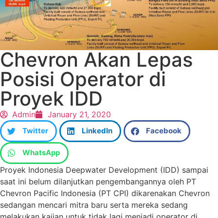
Chevron Akan Lepas
Posisi Operator di
Proyek IDD
Admin
January 21, 2020
Twitter
LinkedIn
Facebook
WhatsApp
Proyek Indonesia Deepwater Development (IDD) sampai
saat ini belum dilanjutkan pengembangannya oleh PT
Chevron Pacific Indonesia (PT CPI) dikarenakan Chevron
sedangan mencari mitra baru serta mereka sedang
melakukan kajian untuk tidak lagi menjadi operator di