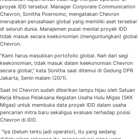
proyek IDD tersebut. Manager Corporate Communication
Chevron, Sonitha Poernomo, mengatakan Chevron
merupakan perusahaan global yang memiliki aset tersebar
di seluruh dunia. Manajemen pusat menilai proyek IDD
tidak masuk secara keekonomian (menguntungkan) global
Chevron.
“Kami harus masukkan portofolio global. Nah dari segi
keekonomian, tidak masuk dalam keekonomian Chevron
secara global,” kata Sonitha saat ditemui di Gedung DPR
Jakarta, Senin malam (20/1).
Saat ini Chevron sudah diberikan lampu hijau oleh Satuan
Kerja Khusus Pelaksana Kegiatan Usaha Hulu Migas (SKK
Migas) untuk membuka data proyek IDD dalam usaha
pencarian mitra baru sekaligus evaluasi terhadap posisi
Chevron di IDD.
“Iya (belum tentu jadi operator), itu yang sedang
didiskusikan sekarang itu, mengevaluasi siapa yang