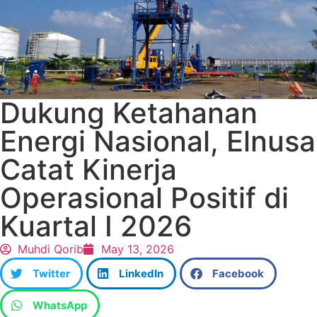
Dukung Ketahanan
Energi Nasional, Elnusa
Catat Kinerja
Operasional Positif di
Kuartal I 2026
Muhdi Qorib
May 13, 2026
Twitter
LinkedIn
Facebook
WhatsApp