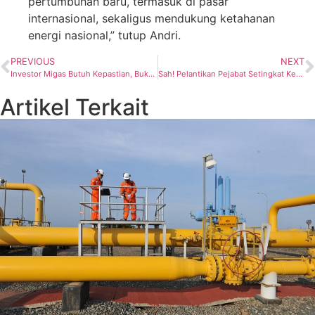
pertumbuhan baru, termasuk di pasar
internasional, sekaligus mendukung ketahanan
energi nasional,” tutup Andri.
PREVIOUS
NEXT
Investor Migas Butuh Kepastian, Bukan Kejutan: IPA Bongkar Hambatan Eksplorasi di Indonesia
Sah! Pelantikan Pejabat Setingkat Kepala Divisi di SKK Migas Pagi Ini
Artikel Terkait