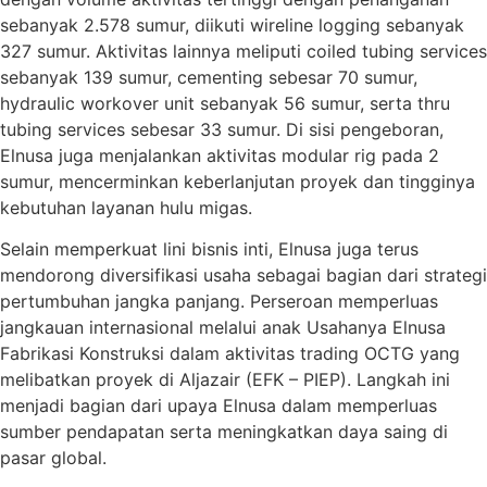
sebanyak 2.578 sumur, diikuti wireline logging sebanyak
327 sumur. Aktivitas lainnya meliputi coiled tubing services
sebanyak 139 sumur, cementing sebesar 70 sumur,
hydraulic workover unit sebanyak 56 sumur, serta thru
tubing services sebesar 33 sumur. Di sisi pengeboran,
Elnusa juga menjalankan aktivitas modular rig pada 2
sumur, mencerminkan keberlanjutan proyek dan tingginya
kebutuhan layanan hulu migas.
Selain memperkuat lini bisnis inti, Elnusa juga terus
mendorong diversifikasi usaha sebagai bagian dari strategi
pertumbuhan jangka panjang. Perseroan memperluas
jangkauan internasional melalui anak Usahanya Elnusa
Fabrikasi Konstruksi dalam aktivitas trading OCTG yang
melibatkan proyek di Aljazair (EFK – PIEP). Langkah ini
menjadi bagian dari upaya Elnusa dalam memperluas
sumber pendapatan serta meningkatkan daya saing di
pasar global.