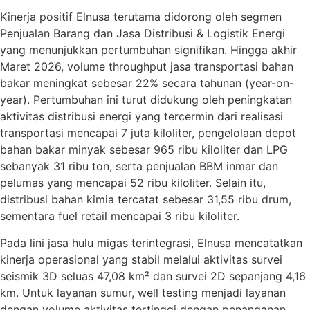
Kinerja positif Elnusa terutama didorong oleh segmen
Penjualan Barang dan Jasa Distribusi & Logistik Energi
yang menunjukkan pertumbuhan signifikan. Hingga akhir
Maret 2026, volume throughput jasa transportasi bahan
bakar meningkat sebesar 22% secara tahunan (year-on-
year). Pertumbuhan ini turut didukung oleh peningkatan
aktivitas distribusi energi yang tercermin dari realisasi
transportasi mencapai 7 juta kiloliter, pengelolaan depot
bahan bakar minyak sebesar 965 ribu kiloliter dan LPG
sebanyak 31 ribu ton, serta penjualan BBM inmar dan
pelumas yang mencapai 52 ribu kiloliter. Selain itu,
distribusi bahan kimia tercatat sebesar 31,55 ribu drum,
sementara fuel retail mencapai 3 ribu kiloliter.
Pada lini jasa hulu migas terintegrasi, Elnusa mencatatkan
kinerja operasional yang stabil melalui aktivitas survei
seismik 3D seluas 47,08 km² dan survei 2D sepanjang 4,16
km. Untuk layanan sumur, well testing menjadi layanan
dengan volume aktivitas tertinggi dengan penanganan