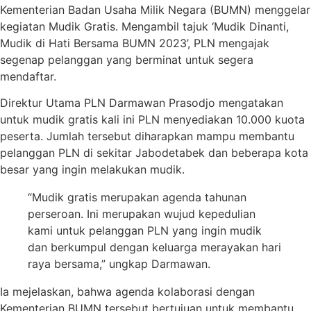
Kementerian Badan Usaha Milik Negara (BUMN) menggelar
kegiatan Mudik Gratis. Mengambil tajuk ‘Mudik Dinanti,
Mudik di Hati Bersama BUMN 2023’, PLN mengajak
segenap pelanggan yang berminat untuk segera
mendaftar.
Direktur Utama PLN Darmawan Prasodjo mengatakan
untuk mudik gratis kali ini PLN menyediakan 10.000 kuota
peserta. Jumlah tersebut diharapkan mampu membantu
pelanggan PLN di sekitar Jabodetabek dan beberapa kota
besar yang ingin melakukan mudik.
“Mudik gratis merupakan agenda tahunan
perseroan. Ini merupakan wujud kepedulian
kami untuk pelanggan PLN yang ingin mudik
dan berkumpul dengan keluarga merayakan hari
raya bersama,” ungkap Darmawan.
Ia mejelaskan, bahwa agenda kolaborasi dengan
Kementerian BUMN tersebut bertujuan untuk membantu