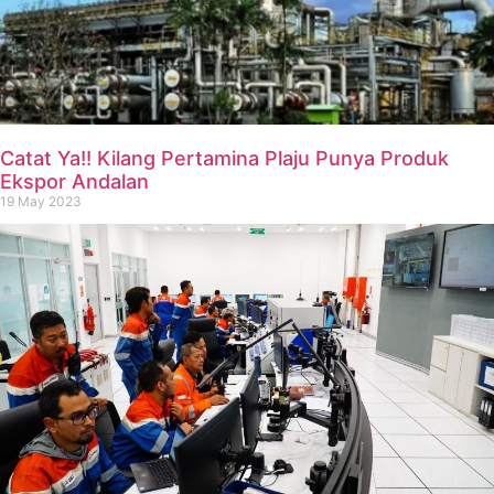
Catat Ya!! Kilang Pertamina Plaju Punya Produk
Ekspor Andalan
19 May 2023