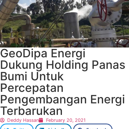
GeoDipa Energi
Dukung Holding Panas
Bumi Untuk
Percepatan
Pengembangan Energi
Terbarukan
Deddy Hassan
February 20, 2021