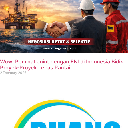
Wow! Peminat Joint dengan ENI di Indonesia Bidik
Proyek-Proyek Lepas Pantai
2 February 2026