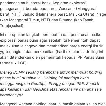
pendanaan multilateral bank. Kegiatan explorasi
penugasan ini berada pada area Waesano (Manggarai
barat, NTT), Jailolo (Halmahera barat, Maluku Utara), Nage
(kab.Manggarai Timur, NTT) dan Bituang (kab.Tanah
Toraja,sulsel).
Ini merupakan langkah percepatan dan penurunan resiko
explorasi panas bumi agar setelah itu Pemerintah dapat
melakukan lelangnya dan memberikan harga energi listrik
yg terjangkau dan berkeadilan (hasil eksplorasi drilling ini
akan ditenderkan oleh pemerintah kepada IPP Panas Bumi
termasuk PGE).
Meneg BUMN sedang berencana untuk membuat holding
panas bumi di tahun ini. Holding ini nantinya akan
menggabungkan GeoDipa, PLNgg dengan PGE. Seperti
apa kesiapan dari GeoDipa atas rencana ini dan apa saja
harapannya?
Mengenai wacana holding, saat ini masih dalam kajian oleh