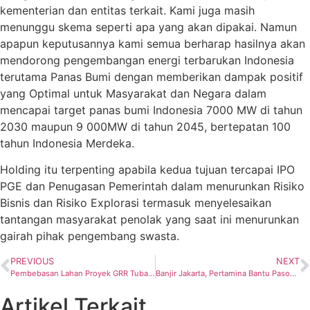
kementerian dan entitas terkait. Kami juga masih
menunggu skema seperti apa yang akan dipakai. Namun
apapun keputusannya kami semua berharap hasilnya akan
mendorong pengembangan energi terbarukan Indonesia
terutama Panas Bumi dengan memberikan dampak positif
yang Optimal untuk Masyarakat dan Negara dalam
mencapai target panas bumi Indonesia 7000 MW di tahun
2030 maupun 9 000MW di tahun 2045, bertepatan 100
tahun Indonesia Merdeka.
Holding itu terpenting apabila kedua tujuan tercapai IPO
PGE dan Penugasan Pemerintah dalam menurunkan Risiko
Bisnis dan Risiko Explorasi termasuk menyelesaikan
tantangan masyarakat penolak yang saat ini menurunkan
gairah pihak pengembang swasta.
PREVIOUS
NEXT
Pembebasan Lahan Proyek GRR Tuban sudah 99%
Banjir Jakarta, Pertamina Bantu Pasok Bright Gas ke Dapur Umum
Artikel Terkait