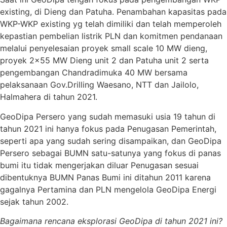
existing, di Dieng dan Patuha. Penambahan kapasitas pada
WKP-WKP existing yg telah dimiliki dan telah memperoleh
kepastian pembelian listrik PLN dan komitmen pendanaan
melalui penyelesaian proyek small scale 10 MW dieng,
proyek 2×55 MW Dieng unit 2 dan Patuha unit 2 serta
pengembangan Chandradimuka 40 MW bersama
pelaksanaan Gov.Drilling Waesano, NTT dan Jailolo,
Halmahera di tahun 2021.
GeoDipa Persero yang sudah memasuki usia 19 tahun di
tahun 2021 ini hanya fokus pada Penugasan Pemerintah,
seperti apa yang sudah sering disampaikan, dan GeoDipa
Persero sebagai BUMN satu-satunya yang fokus di panas
bumi itu tidak mengerjakan diluar Penugasan sesuai
dibentuknya BUMN Panas Bumi ini ditahun 2011 karena
gagalnya Pertamina dan PLN mengelola GeoDipa Energi
sejak tahun 2002.
Bagaimana rencana eksplorasi GeoDipa di tahun 2021 ini?