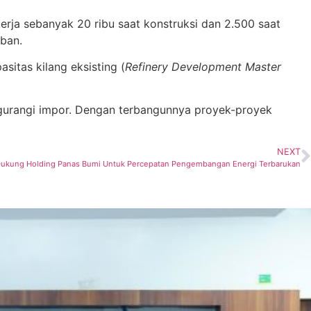
ja sebanyak 20 ribu saat konstruksi dan 2.500 saat
uban.
itas kilang eksisting (
Refinery Development Master
gurangi impor. Dengan terbangunnya proyek-proyek
NEXT
Dukung Holding Panas Bumi Untuk Percepatan Pengembangan Energi Terbarukan