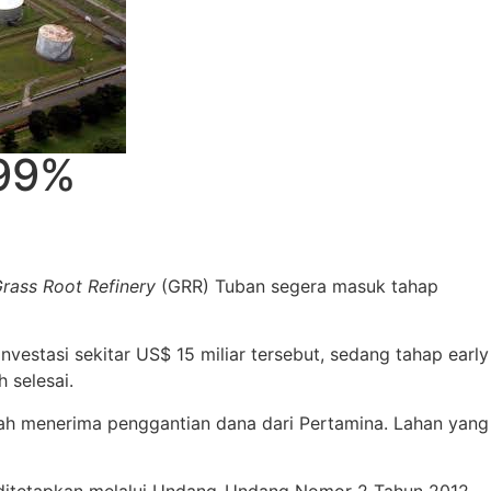
 99%
rass Root Refinery
(GRR) Tuban segera masuk tahap
vestasi sekitar US$ 15 miliar tersebut, sedang tahap early
 selesai.
ah menerima penggantian dana dari Pertamina. Lahan yang