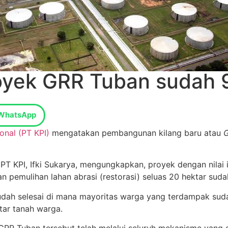
oyek GRR Tuban sudah
WhatsApp
onal (PT KPI)
mengatakan pembangunan kilang baru atau
G
T KPI, Ifki Sukarya, mengungkapkan, proyek dengan nilai in
n pemulihan lahan abrasi (restorasi) seluas 20 hektar sudah
dah selesai di mana mayoritas warga yang terdampak sud
tar tanah warga.