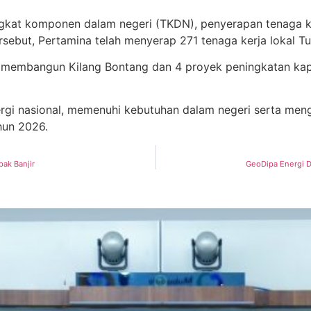
kat komponen dalam negeri (TKDN), penyerapan tenaga ker
rsebut, Pertamina telah menyerap 271 tenaga kerja lokal T
a membangun Kilang Bontang dan 4 proyek peningkatan kapas
gi nasional, memenuhi kebutuhan dalam negeri serta men
hun 2026.
pak Banjir
GeoDipa Energi 