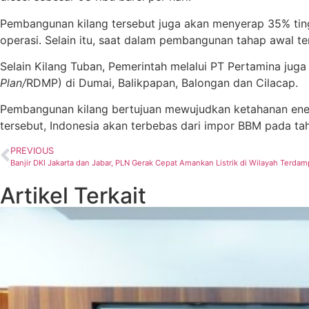
Pembangunan kilang tersebut juga akan menyerap 35% ting
operasi. Selain itu, saat dalam pembangunan tahap awal te
Selain Kilang Tuban, Pemerintah melalui PT Pertamina jug
Plan/
RDMP) di Dumai, Balikpapan, Balongan dan Cilacap.
Pembangunan kilang bertujuan mewujudkan ketahanan ener
tersebut, Indonesia akan terbebas dari impor BBM pada ta
PREVIOUS
Banjir DKI Jakarta dan Jabar, PLN Gerak Cepat Amankan Listrik di Wilayah Terdam
Artikel Terkait