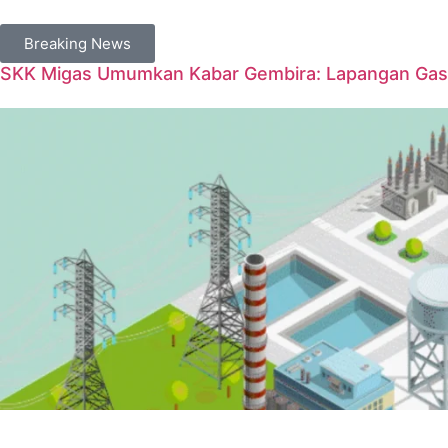
Breaking News
SKK Migas Umumkan Kabar Gembira: Lapangan Gas 