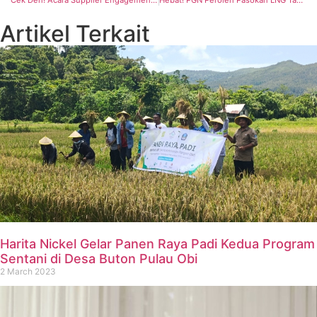
Artikel Terkait
Harita Nickel Gelar Panen Raya Padi Kedua Program
Sentani di Desa Buton Pulau Obi
2 March 2023