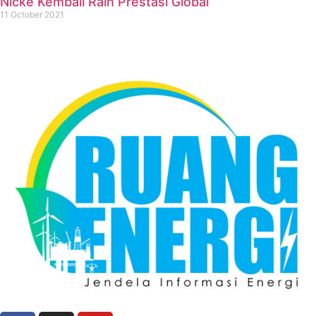
Nicke Kembali Raih Prestasi Global
11 October 2021