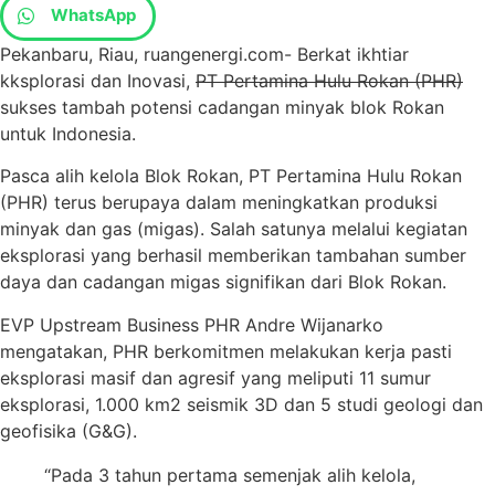
WhatsApp
Pekanbaru, Riau, ruangenergi.com- Berkat ikhtiar
kksplorasi dan Inovasi,
PT Pertamina Hulu Rokan (PHR)
sukses tambah potensi cadangan minyak blok Rokan
untuk Indonesia.
Pasca alih kelola Blok Rokan, PT Pertamina Hulu Rokan
(PHR) terus berupaya dalam meningkatkan produksi
minyak dan gas (migas). Salah satunya melalui kegiatan
eksplorasi yang berhasil memberikan tambahan sumber
daya dan cadangan migas signifikan dari Blok Rokan.
EVP Upstream Business PHR Andre Wijanarko
mengatakan, PHR berkomitmen melakukan kerja pasti
eksplorasi masif dan agresif yang meliputi 11 sumur
eksplorasi, 1.000 km2 seismik 3D dan 5 studi geologi dan
geofisika (G&G).
“Pada 3 tahun pertama semenjak alih kelola,