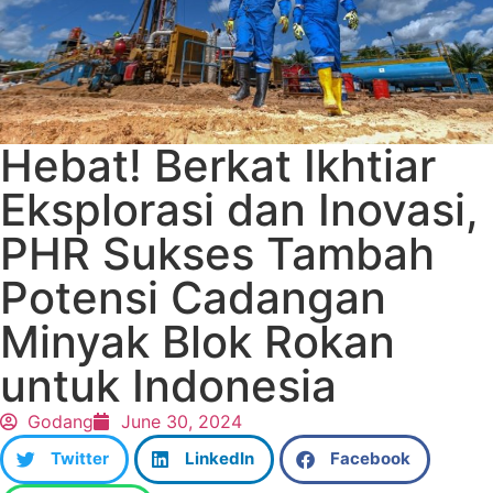
Hebat! Berkat Ikhtiar
Eksplorasi dan Inovasi,
PHR Sukses Tambah
Potensi Cadangan
Minyak Blok Rokan
untuk Indonesia
Godang
June 30, 2024
Twitter
LinkedIn
Facebook