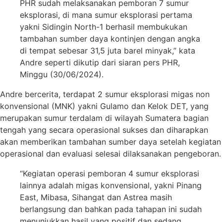
PHR sudah melaksanakan pemboran 7 sumur
eksplorasi, di mana sumur eksplorasi pertama
yakni Sidingin North-1 berhasil membukukan
tambahan sumber daya kontinjen dengan angka
di tempat sebesar 31,5 juta barel minyak,” kata
Andre seperti dikutip dari siaran pers PHR,
Minggu (30/06/2024).
Andre bercerita, terdapat 2 sumur eksplorasi migas non
konvensional (MNK) yakni Gulamo dan Kelok DET, yang
merupakan sumur terdalam di wilayah Sumatera bagian
tengah yang secara operasional sukses dan diharapkan
akan memberikan tambahan sumber daya setelah kegiatan
operasional dan evaluasi selesai dilaksanakan pengeboran.
“Kegiatan operasi pemboran 4 sumur eksplorasi
lainnya adalah migas konvensional, yakni Pinang
East, Mibasa, Sihangat dan Astrea masih
berlangsung dan bahkan pada tahapan ini sudah
menunjukkan hasil yang positif dan sedang